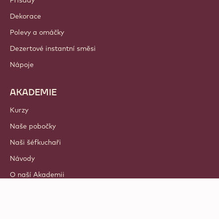
Přísady
Dekorace
Polevy a omáčky
Dezertové instantní směsi
Nápoje
AKADEMIE
Kurzy
Naše pobočky
Naši šéfkuchaři
Návody
O naší Akademii
© 2021 - 2026