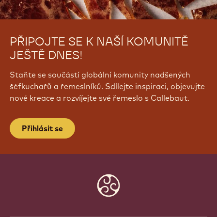
PŘIPOJTE SE K NAŠÍ KOMUNITĚ
JEŠTĚ DNES!
Staňte se součástí globální komunity nadšených
šéfkuchařů a řemeslníků. Sdílejte inspiraci, objevujte
nové kreace a rozvíjejte své řemeslo s Callebaut.
Přihlásit se
Website
info