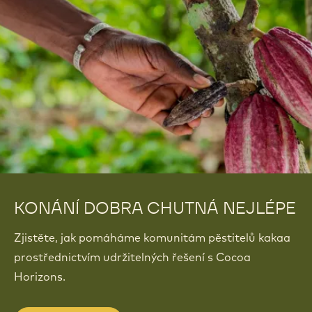
70-30-38: 70% ČOKOLÁDOVÉ
CANELÉ CALLEBAUT
чеський