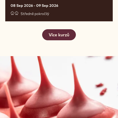
PREMIUM CHOCOLATES WITH
MELISSA COPPEL
08 Sep 2026 - 09 Sep 2026
Středně pokročilý
Více kurzů