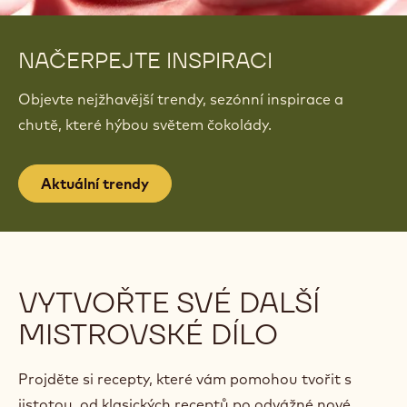
NAČERPEJTE INSPIRACI
Objevte nejžhavější trendy, sezónní inspirace a
chutě, které hýbou světem čokolády.