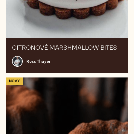
marshmallow
bites
CITRONOVÉ MARSHMALLOW BITES