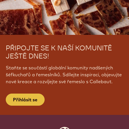
PŘIPOJTE SE K NAŠÍ KOMUNITĚ
JEŠTĚ DNES!