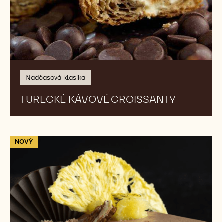
KÁVOVÉ
CROISSANTY
Nadčasová klasika