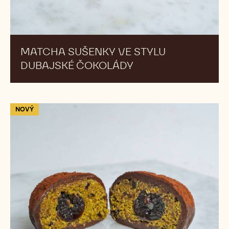
DUBAJSKÉ
ČOKOLÁDY
MATCHA SUŠENKY VE STYLU
DUBAJSKÉ ČOKOLÁDY