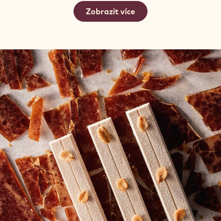
MRAŽENÉ MALINY V ČOKOLÁDĚ
Zobrazit více