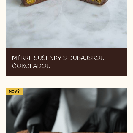
Měkké
NOVÝ
sušenky
s
dubajskou
čokoládou