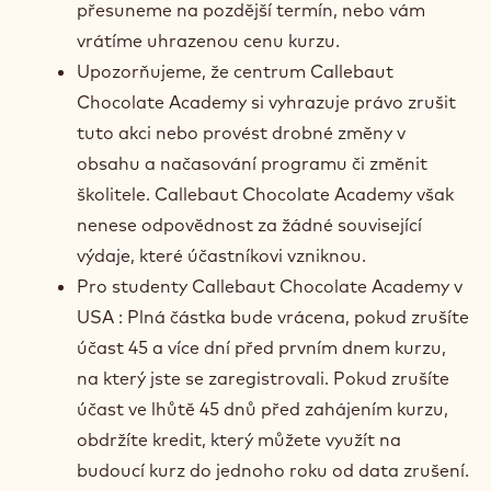
přesuneme na pozdější termín, nebo vám
vrátíme uhrazenou cenu kurzu.
Upozorňujeme, že centrum Callebaut
Chocolate Academy si vyhrazuje právo zrušit
tuto akci nebo provést drobné změny v
obsahu a načasování programu či změnit
školitele. Callebaut Chocolate Academy však
nenese odpovědnost za žádné související
výdaje, které účastníkovi vzniknou.
Pro studenty Callebaut Chocolate Academy v
USA : Plná částka bude vrácena, pokud zrušíte
účast 45 a více dní před prvním dnem kurzu,
na který jste se zaregistrovali. Pokud zrušíte
účast ve lhůtě 45 dnů před zahájením kurzu,
obdržíte kredit, který můžete využít na
budoucí kurz do jednoho roku od data zrušení.