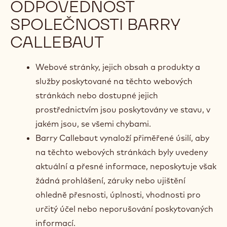
ODPOVĚDNOST
SPOLEČNOSTI BARRY
CALLEBAUT
Webové stránky, jejich obsah a produkty a
služby poskytované na těchto webových
stránkách nebo dostupné jejich
prostřednictvím jsou poskytovány ve stavu, v
jakém jsou, se všemi chybami.
Barry Callebaut vynaloží přiměřené úsilí, aby
na těchto webových stránkách byly uvedeny
aktuální a přesné informace, neposkytuje však
žádná prohlášení, záruky nebo ujištění
ohledně přesnosti, úplnosti, vhodnosti pro
určitý účel nebo neporušování poskytovaných
informací.