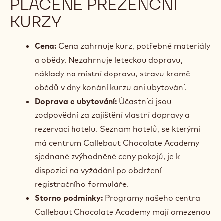
PLACENÉ PREZENČNÍ
KURZY
Cena:
Cena zahrnuje kurz, potřebné materiály
a obědy. Nezahrnuje leteckou dopravu,
náklady na místní dopravu, stravu kromě
obědů v dny konání kurzu ani ubytování.
Doprava a ubytování:
Účastníci jsou
zodpovědní za zajištění vlastní dopravy a
rezervaci hotelu. Seznam hotelů, se kterými
má centrum Callebaut Chocolate Academy
sjednané zvýhodněné ceny pokojů, je k
dispozici na vyžádání po obdržení
registračního formuláře.
Storno podmínky:
Programy našeho centra
Callebaut Chocolate Academy mají omezenou