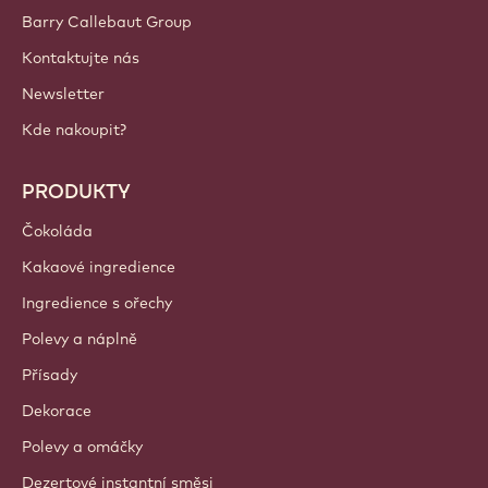
Barry Callebaut Group
Kontaktujte nás
Newsletter
Kde nakoupit?
PRODUKTY
Čokoláda
Kakaové ingredience
Ingredience s ořechy
Polevy a náplně
Přísady
Dekorace
Polevy a omáčky
Dezertové instantní směsi