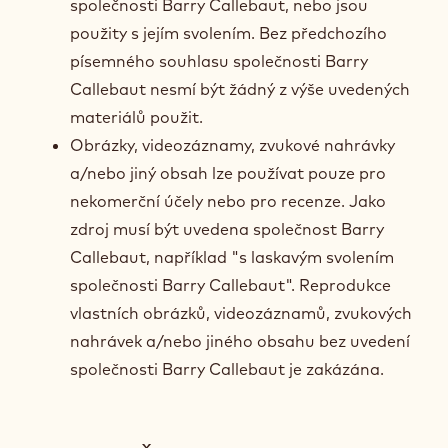
společnosti Barry Callebaut, nebo jsou
použity s jejím svolením. Bez předchozího
písemného souhlasu společnosti Barry
Callebaut nesmí být žádný z výše uvedených
materiálů použit.
Obrázky, videozáznamy, zvukové nahrávky
a/nebo jiný obsah lze používat pouze pro
nekomerční účely nebo pro recenze. Jako
zdroj musí být uvedena společnost Barry
Callebaut, například "s laskavým svolením
společnosti Barry Callebaut". Reprodukce
vlastních obrázků, videozáznamů, zvukových
nahrávek a/nebo jiného obsahu bez uvedení
společnosti Barry Callebaut je zakázána.