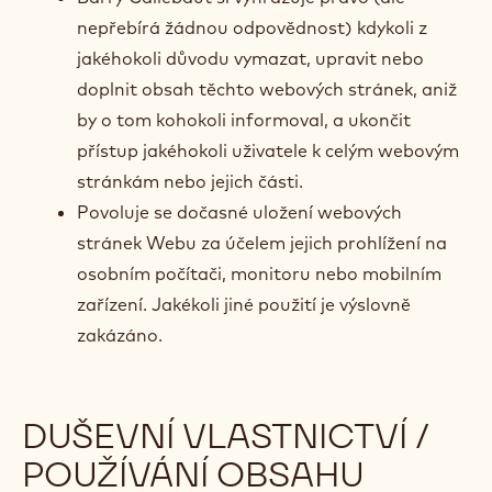
nepřebírá žádnou odpovědnost) kdykoli z
jakéhokoli důvodu vymazat, upravit nebo
doplnit obsah těchto webových stránek, aniž
by o tom kohokoli informoval, a ukončit
přístup jakéhokoli uživatele k celým webovým
stránkám nebo jejich části.
Povoluje se dočasné uložení webových
stránek Webu za účelem jejich prohlížení na
osobním počítači, monitoru nebo mobilním
zařízení. Jakékoli jiné použití je výslovně
zakázáno.
DUŠEVNÍ VLASTNICTVÍ /
POUŽÍVÁNÍ OBSAHU