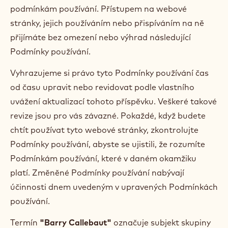
podmínkám používání. Přístupem na webové
stránky, jejich používáním nebo přispíváním na ně
přijímáte bez omezení nebo výhrad následující
Podmínky používání.
Vyhrazujeme si právo tyto Podmínky používání čas
od času upravit nebo revidovat podle vlastního
uvážení aktualizací tohoto příspěvku. Veškeré takové
revize jsou pro vás závazné. Pokaždé, když budete
chtít používat tyto webové stránky, zkontrolujte
Podmínky používání, abyste se ujistili, že rozumíte
Podmínkám používání, které v daném okamžiku
platí. Změněné Podmínky používání nabývají
účinnosti dnem uvedeným v upravených Podmínkách
používání.
Termín
"Barry Callebaut"
označuje subjekt skupiny