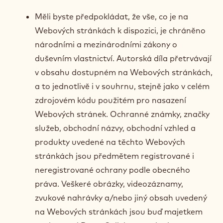
Měli byste předpokládat, že vše, co je na
Webových stránkách k dispozici, je chráněno
národními a mezinárodními zákony o
duševním vlastnictví. Autorská díla přetrvávají
v obsahu dostupném na Webových stránkách,
a to jednotlivě i v souhrnu, stejně jako v celém
zdrojovém kódu použitém pro nasazení
Webových stránek. Ochranné známky, značky
služeb, obchodní názvy, obchodní vzhled a
produkty uvedené na těchto Webových
stránkách jsou předmětem registrované i
neregistrované ochrany podle obecného
práva. Veškeré obrázky, videozáznamy,
zvukové nahrávky a/nebo jiný obsah uvedený
na Webových stránkách jsou buď majetkem