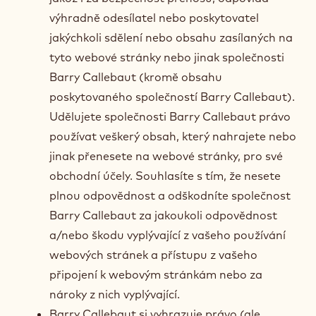
výhradně odesílatel nebo poskytovatel
jakýchkoli sdělení nebo obsahu zasílaných na
tyto webové stránky nebo jinak společnosti
Barry Callebaut (kromě obsahu
poskytovaného společností Barry Callebaut).
Udělujete společnosti Barry Callebaut právo
používat veškerý obsah, který nahrajete nebo
jinak přenesete na webové stránky, pro své
obchodní účely. Souhlasíte s tím, že nesete
plnou odpovědnost a odškodníte společnost
Barry Callebaut za jakoukoli odpovědnost
a/nebo škodu vyplývající z vašeho používání
webových stránek a přístupu z vašeho
připojení k webovým stránkám nebo za
nároky z nich vyplývající.
Barry Callebaut si vyhrazuje právo (ale