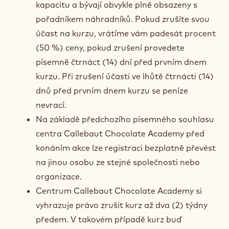
kapacitu a bývají obvykle plně obsazeny s
pořadníkem náhradníků. Pokud zrušíte svou
účast na kurzu, vrátíme vám padesát procent
(50 %) ceny, pokud zrušení provedete
písemně čtrnáct (14) dní před prvním dnem
kurzu. Při zrušení účasti ve lhůtě čtrnácti (14)
dnů před prvním dnem kurzu se peníze
nevrací.
Na základě předchozího písemného souhlasu
centra Callebaut Chocolate Academy před
konáním akce lze registraci bezplatně převést
na jinou osobu ze stejné společnosti nebo
organizace.
Centrum Callebaut Chocolate Academy si
vyhrazuje právo zrušit kurz až dva (2) týdny
předem. V takovém případě kurz buď