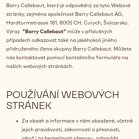
Barry Callebaut, který je odpovědný za tyto Webové
stránky, zejména společnost Barry Callebaut AG,
Hardturmstrasse 181, 8005 CH, Curych, Švýcarsko.
Výraz
"Barry Callebaut"
může v příslušných
případech odkazovat také na jakéhokoli jiného
přidruženého člena skupiny Barry Callebaut. Můžete
nás kontaktovat pomocí kontaktního formuláře na
našich webových stránkách.
POUŽÍVÁNÍ WEBOVÝCH
STRÁNEK
Za obsah a informace v něm obsažené, včetně
jejich pravdivosti, zákonnosti a přesnosti,
jakož i za bezpečnost přenosu, odpovídá