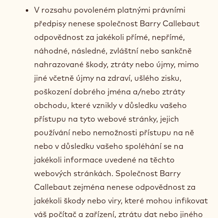
V rozsahu povoleném platnými právními
předpisy nenese společnost Barry Callebaut
odpovědnost za jakékoli přímé, nepřímé,
náhodné, následné, zvláštní nebo sankčně
nahrazované škody, ztráty nebo újmy, mimo
jiné včetně újmy na zdraví, ušlého zisku,
poškození dobrého jména a/nebo ztráty
obchodu, které vznikly v důsledku vašeho
přístupu na tyto webové stránky, jejich
používání nebo nemožnosti přístupu na ně
nebo v důsledku vašeho spoléhání se na
jakékoli informace uvedené na těchto
webových stránkách. Společnost Barry
Callebaut zejména nenese odpovědnost za
jakékoli škody nebo viry, které mohou infikovat
váš počítač a zařízení, ztrátu dat nebo jiného