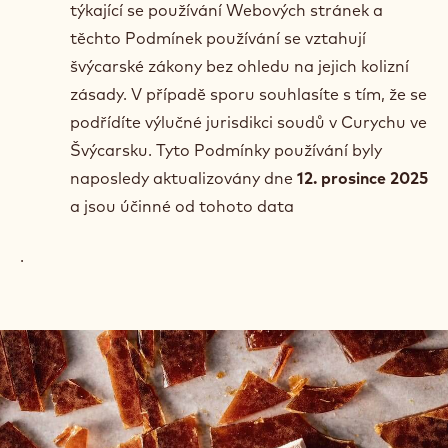
týkající se používání Webových stránek a
těchto Podmínek používání se vztahují
švýcarské zákony bez ohledu na jejich kolizní
zásady. V případě sporu souhlasíte s tím, že se
podřídíte výlučné jurisdikci soudů v Curychu ve
Švýcarsku. Tyto Podmínky používání byly
naposledy aktualizovány dne
12. prosince 2025
a jsou účinné od tohoto data
.