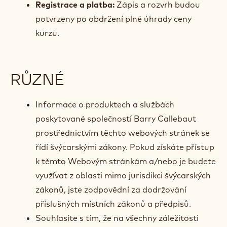
Registrace a platba:
Zápis a rozvrh budou
potvrzeny po obdržení plné úhrady ceny
kurzu.
RŮZNÉ
Informace o produktech a službách
poskytované společností Barry Callebaut
prostřednictvím těchto webových stránek se
řídí švýcarskými zákony. Pokud získáte přístup
k těmto Webovým stránkám a/nebo je budete
využívat z oblasti mimo jurisdikci švýcarských
zákonů, jste zodpovědní za dodržování
příslušných místních zákonů a předpisů.
Souhlasíte s tím, že na všechny záležitosti