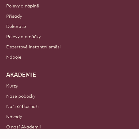
Polevy a náplně
Přísady
Dekorace
Polevy a omáčky
Dezertové instantní směsi
Nápoje
AKADEMIE
Kurzy
Naše pobočky
Naši šéfkuchaři
Návody
O naší Akademii