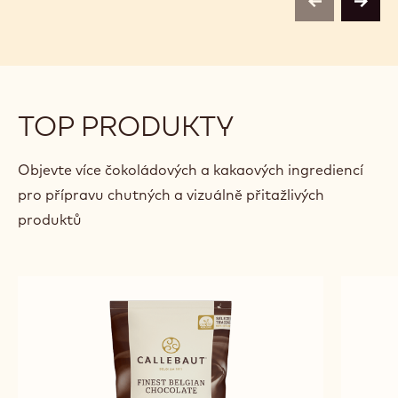
previous
next
TOP PRODUKTY
Objevte více čokoládových a kakaových ingrediencí
pro přípravu chutných a vizuálně přitažlivých
produktů