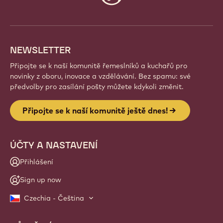
info
NEWSLETTER
Připojte se k naší komunitě řemeslníků a kuchařů pro
novinky z oboru, inovace a vzdělávání. Bez spamu: své
předvolby pro zasílání pošty můžete kdykoli změnit.
Připojte se k naší komunitě ještě dnes!
ÚČTY A NASTAVENÍ
Přihlášení
Sign up now
Czechia - Čeština