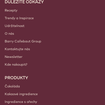
DŮLEŽITÉ ODKAZY
Footer
Callebaut
Recepty
Trendy a Inspirace
Udržitelnost
O nás
Barry Callebaut Group
Kontaktujte nás
Newsletter
Kde nakoupit?
PRODUKTY
Čokoláda
Kakaové ingredience
Ingredience s ořechy