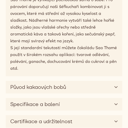
párování doporučují naši šéfkuchaři kombinovat ji s
ovocem, které má střední až vysokou kyselost a
sladkost. Nádherné harmonie vytváří také lehce hořké
složky, jako jsou vlašské ořechy nebo středně
aromatická káva a taková koření, jako sečuánský pepř,
které mají svíravý efekt na jazyk.
S její standardní tekutostí můžete čokoládu Sao Thomé
použít v širokém rozsahu aplikací: tvarové odlévání,
polévání, ganache, dochucování krémů do cukroví a pěn
atd.
Původ kakaových bobů
Specifikace a balení
Certifikace a udržitelnost