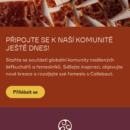
PŘIPOJTE SE K NAŠÍ KOMUNITĚ
JEŠTĚ DNES!
Staňte se součástí globální komunity nadšených
šéfkuchařů a řemeslníků. Sdílejte inspiraci, objevujte
nové kreace a rozvíjejte své řemeslo s Callebaut.
Přihlásit se
Website