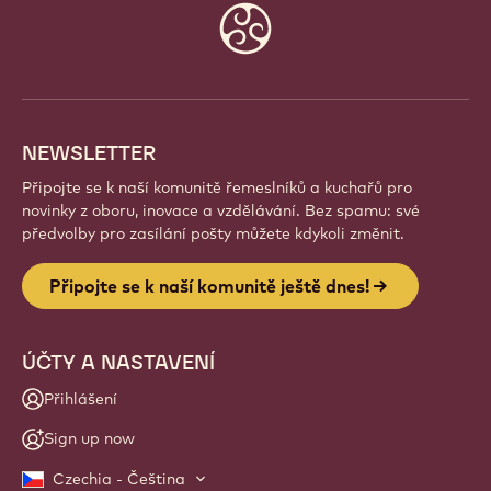
Website
info
NEWSLETTER
Připojte se k naší komunitě řemeslníků a kuchařů pro
novinky z oboru, inovace a vzdělávání. Bez spamu: své
předvolby pro zasílání pošty můžete kdykoli změnit.
Připojte se k naší komunitě ještě dnes!
ÚČTY A NASTAVENÍ
Přihlášení
Sign up now
Czechia - Čeština