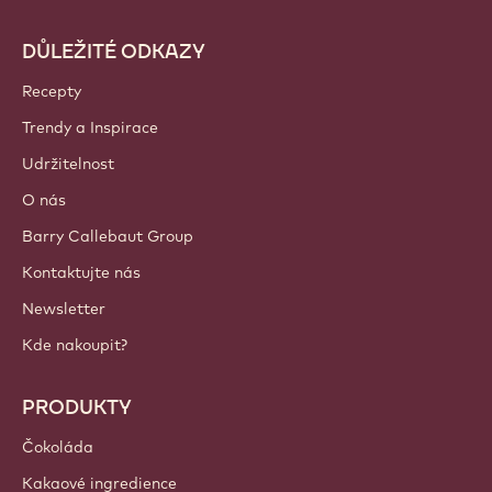
DŮLEŽITÉ ODKAZY
Footer
Callebaut
Recepty
Trendy a Inspirace
Udržitelnost
O nás
Barry Callebaut Group
Kontaktujte nás
Newsletter
Kde nakoupit?
PRODUKTY
Čokoláda
Kakaové ingredience