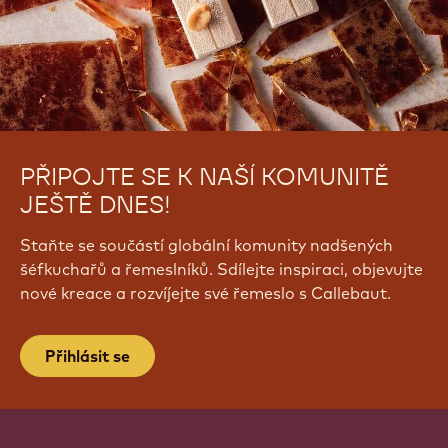
PŘIPOJTE SE K NAŠÍ KOMUNITĚ
JEŠTĚ DNES!
Staňte se součástí globální komunity nadšených
šéfkuchařů a řemeslníků. Sdílejte inspiraci, objevujte
nové kreace a rozvíjejte své řemeslo s Callebaut.
Přihlásit se