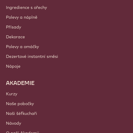
Ingredience s ořechy
Polevy a náplně
Přísady
Dekorace
Polevy a omáčky
Dezertové instantní směsi
Nápoje
AKADEMIE
Kurzy
Naše pobočky
Naši šéfkuchaři
Návody
O naší Akademii