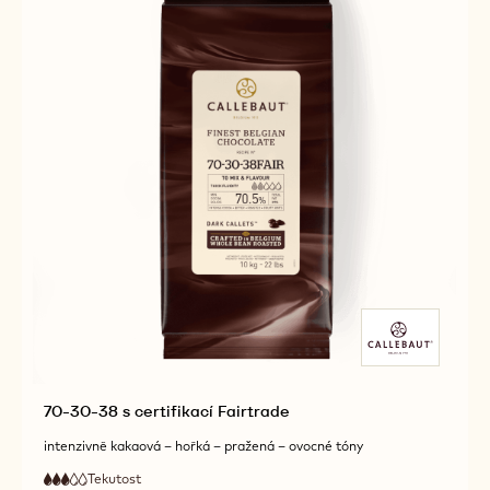
70-30-38 s certifikací Fairtrade
intenzivně kakaová – hořká – pražená – ovocné tóny
Tekutost
:
3