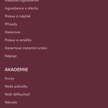
Kakaové ingredience
Ingredience s ořechy
Polevy a náplně
Přísady
Dekorace
Polevy a omáčky
Dezertové instantní směsi
Nápoje
AKADEMIE
Kurzy
Naše pobočky
Naši šéfkuchaři
Návody