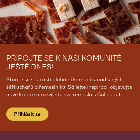
PŘIPOJTE SE K NAŠÍ KOMUNITĚ
JEŠTĚ DNES!
Staňte se součástí globální komunity nadšených
šéfkuchařů a řemeslníků. Sdílejte inspiraci, objevujte
nové kreace a rozvíjejte své řemeslo s Callebaut.
Přihlásit se