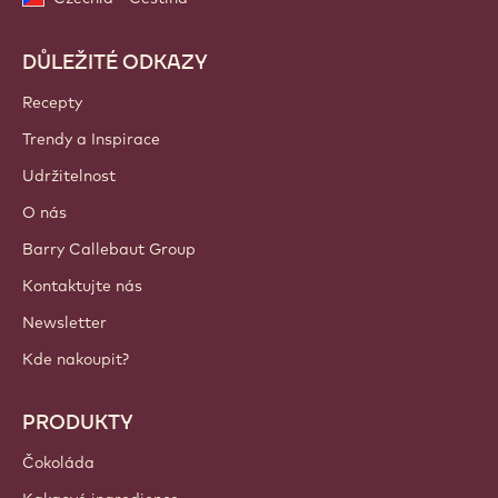
DŮLEŽITÉ ODKAZY
Footer
Callebaut
Recepty
Trendy a Inspirace
Udržitelnost
O nás
Barry Callebaut Group
Kontaktujte nás
Newsletter
Kde nakoupit?
PRODUKTY
Čokoláda