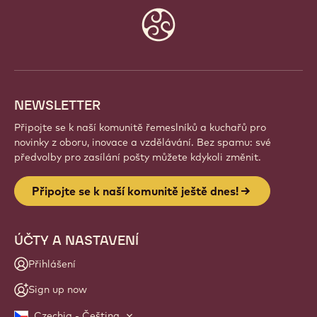
Website
info
NEWSLETTER
Připojte se k naší komunitě řemeslníků a kuchařů pro
novinky z oboru, inovace a vzdělávání. Bez spamu: své
předvolby pro zasílání pošty můžete kdykoli změnit.
Připojte se k naší komunitě ještě dnes!
ÚČTY A NASTAVENÍ
Přihlášení
Sign up now
Czechia - Čeština