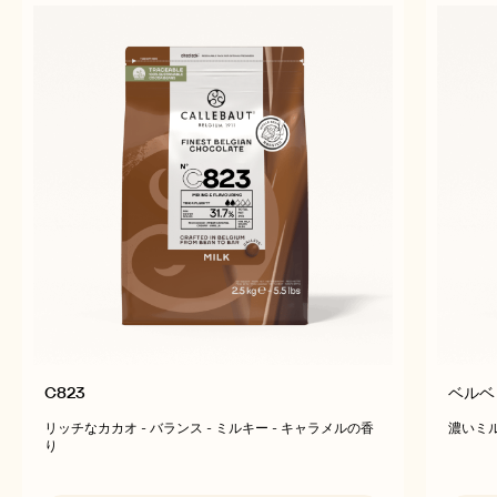
previous
next
売れ筋の商品
こちらの商品にも興味ありませんか？