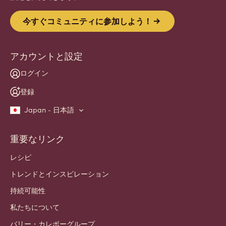
Website
info
ニュースレター
職人・シェフ向けコミュニティにご参加ください。業界のニュー
ス、革新、学びをお届けします。 スパムフリー：いつでも配信
設定を変更できます。
今すぐコミュニティに参加しよう！
アカウントと設定
ログイン
登録