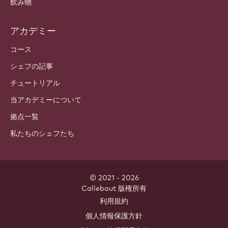
カカオ成分
ナッツの成分
コーティング & 中身
インクルージョン
デコレーション
トッピング & ソース
インスタント & ミックス
飲み物
アカデミー
コース
シェフの記事
チュートリアル