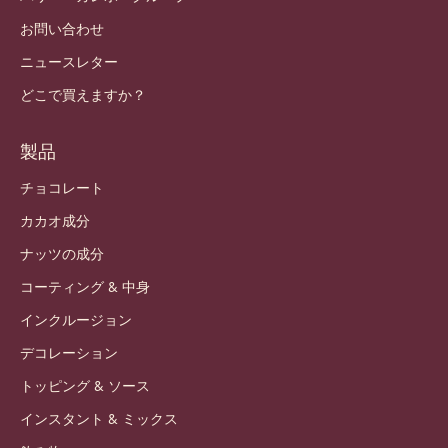
Japan - 日本語
重要なリンク
Footer
Callebaut
レシピ
トレンドとインスピレーション
持続可能性
私たちについて
バリー・カレボーグループ
お問い合わせ
ニュースレター
どこで買えますか？
製品
チョコレート