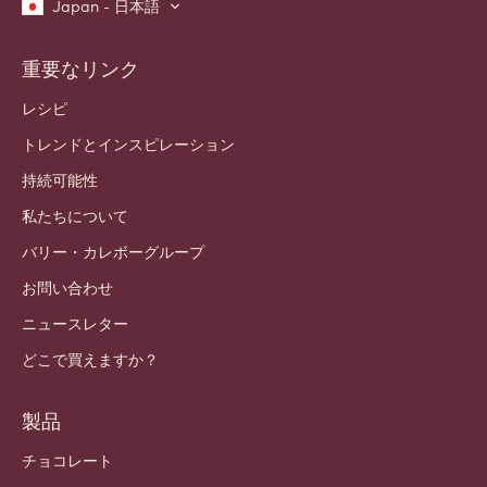
Japan - 日本語
重要なリンク
Footer
Callebaut
レシピ
トレンドとインスピレーション
持続可能性
私たちについて
バリー・カレボーグループ
お問い合わせ
ニュースレター
どこで買えますか？
製品
チョコレート