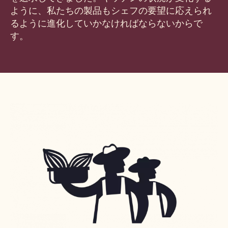
ように、私たちの製品もシェフの要望に応えられ
るように進化していかなければならないからで
す。