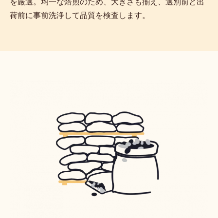
を厳選。均一な焙煎のため、大きさも揃え、選別前と出
荷前に事前洗浄して品質を検査します。