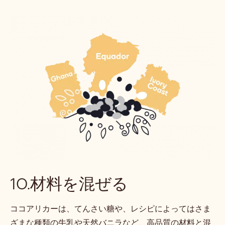
10.材料を混ぜる
ココアリカーは、てんさい糖や、レシピによってはさま
ざまな種類の牛乳や天然バニラなど、高品質の材料と混