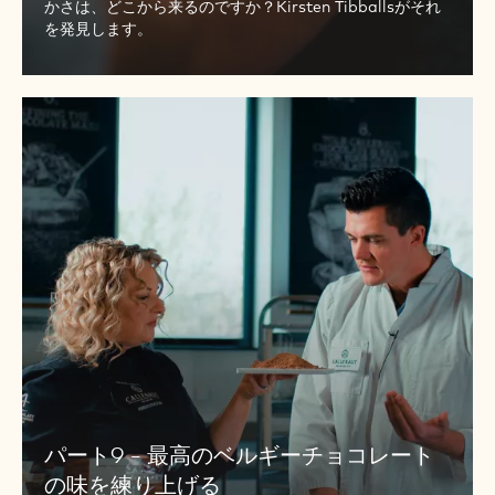
かさは、どこから来るのですか？Kirsten Tibballsがそれ
ス
を発見します。
ト：
5
ロ
パ
ー
ー
ル
ト
精
9
製
-
最
高
の
ベ
ル
ギ
ー
チ
パート9 - 最高のベルギーチョコレート
ョ
コ
の味を練り上げる