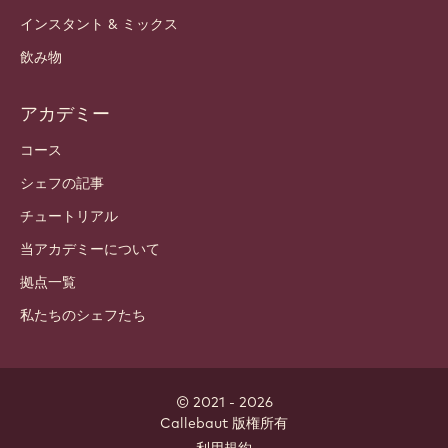
インスタント & ミックス
飲み物
アカデミー
コース
シェフの記事
チュートリアル
当アカデミーについて
拠点一覧
私たちのシェフたち
© 2021 - 2026
Callebaut
.
版権所有
Footer