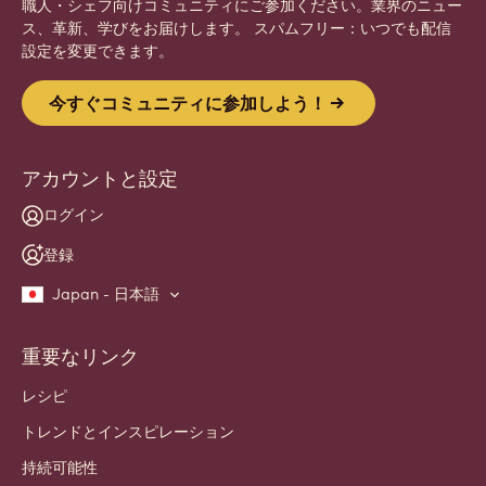
職人・シェフ向けコミュニティにご参加ください。業界のニュー
ス、革新、学びをお届けします。 スパムフリー：いつでも配信
設定を変更できます。
今すぐコミュニティに参加しよう！
アカウントと設定
ログイン
登録
Japan - 日本語
重要なリンク
Footer
Callebaut
レシピ
トレンドとインスピレーション
持続可能性