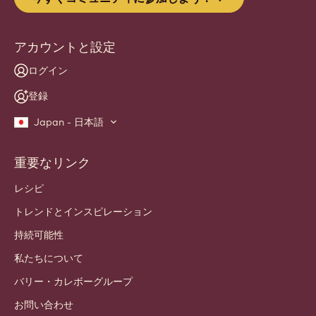
アカウントと設定
ログイン
登録
Japan - 日本語
重要なリンク
Footer
Callebaut
レシピ
トレンドとインスピレーション
持続可能性
私たちについて
バリー・カレボーグループ
お問い合わせ