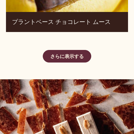
ス
プラントベース チョコレート ムース
さらに表示する