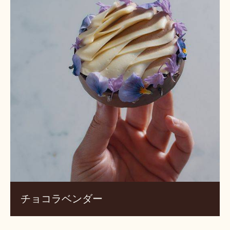
コ
ラ
ベ
ン
ダ
ー
チョコラベンダー