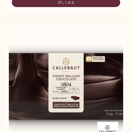
詳しくみる
-
2665