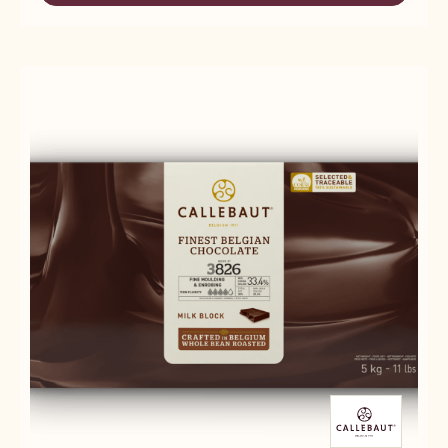
性
3815