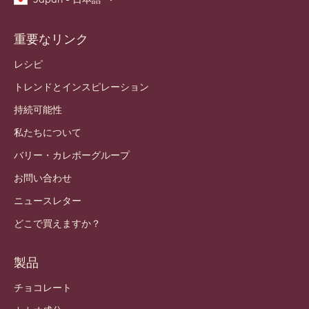
重要なリンク
Footer
Callebaut
レシピ
トレンドとインスピレーション
持続可能性
私たちについて
バリー・カレボーグループ
お問い合わせ
ニュースレター
どこで買えますか？
製品
チョコレート