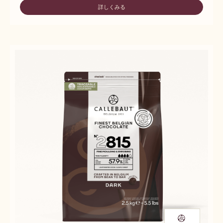
詳しくみる
-
2811