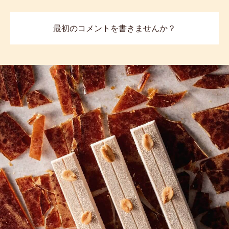
811
previous
next
COMMENTS
コメント
最初のコメントを書きませんか？