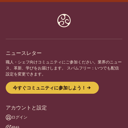
今すぐコミュニティに参加しよう！
熱意あるシェフや職人のグローバルコミュニティに参加
しましょう。 インスピレーションを分かち合い、新しい
創造を発見し、 カリボーと共にあなたの技術を磨きまし
ょう。
登録
Website
info
ニュースレター