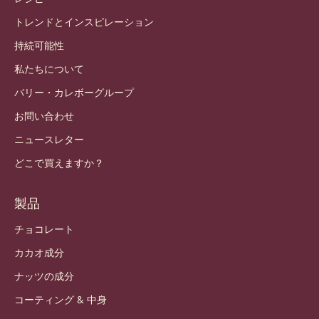
アカウントと設定
ログイン
登録
Japan - 日本語
重要なリンク
Footer
Callebaut
レシピ
トレンドとインスピレーション
持続可能性
私たちについて
バリー・カレボーグループ
お問い合わせ