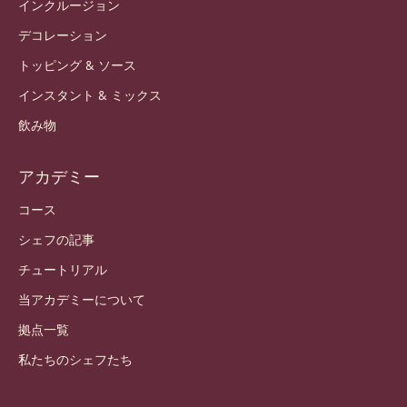
ニュースレター
どこで買えますか？
製品
チョコレート
カカオ成分
ナッツの成分
コーティング & 中身
インクルージョン
デコレーション
トッピング & ソース
インスタント & ミックス
飲み物
アカデミー