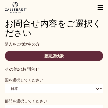
Skip to main content
Tog
mai
nav
お問合せ内容をご選択く
ださい
購入をご検討中の方
販売店検索
その他のお問合せ
国を選択してください
部門を選択してください