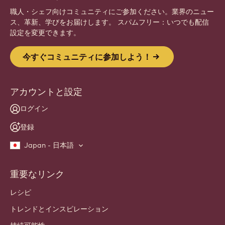
職人・シェフ向けコミュニティにご参加ください。業界のニュー
ス、革新、学びをお届けします。 スパムフリー：いつでも配信
設定を変更できます。
今すぐコミュニティに参加しよう！
アカウントと設定
ログイン
登録
Japan - 日本語
重要なリンク
Footer
Callebaut
レシピ
トレンドとインスピレーション