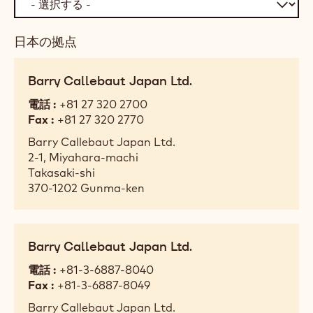
日本の拠点
Barry Callebaut Japan Ltd.
電話
+81 27 320 2700
Fax
+81 27 320 2770
Barry Callebaut Japan Ltd.
2-1, Miyahara-machi
Takasaki-shi
370-1202
Gunma-ken
Barry Callebaut Japan Ltd.
電話
+81-3-6887-8040
Fax
+81-3-6887-8049
Barry Callebaut Japan Ltd.