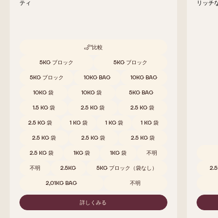
ティ
リッチ
比較
-
811
取扱サイズ
5KG ブロック
5KG ブロック
5KG ブロック
10KG BAG
10KG BAG
10KG 袋
10KG 袋
5KG BAG
1.5 KG 袋
2.5 KG 袋
2.5 KG 袋
2.5 KG 袋
1 KG 袋
1 KG 袋
1 KG 袋
2.5 KG 袋
2.5 KG 袋
2.5 KG 袋
2.5 KG 袋
1KG 袋
1KG 袋
不明
取扱サ
不明
2.5KG
5KG ブロック（袋なし）
2.
2,01KG BAG
不明
詳しくみる
-
811