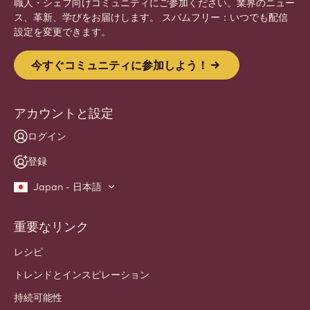
職人・シェフ向けコミュニティにご参加ください。業界のニュー
ス、革新、学びをお届けします。 スパムフリー：いつでも配信
設定を変更できます。
今すぐコミュニティに参加しよう！
アカウントと設定
ログイン
登録
Japan - 日本語
重要なリンク
Footer
Callebaut
レシピ
トレンドとインスピレーション
持続可能性