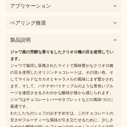
アプリケーション
ペアリング推奨
製品説明
ジャワ産の芳醇な香りをしたクリオロ種の豆を使用してい
ます。
ジャワで栽培し収穫されたライトで風味豊かなクリオロ種
の豆を使用したオリジンチョコレートは、その淡い色、そ
してマイルドなカカオとキャラメルの風味にまず驚かされ
ます。そして、バナナやパイナップルのような黄色いフル
ーツを連想させるさわやかな酸味が後から感じられます。
ジャワはチョコレートバーやタブレットなどの風味づけに
最適です。
わたしたちのシェフのおすすめすは、このチョコレートの
甘さやフルーティーな風味が引き立たせるために、少しさ
わやかな酸味の効いたフルーツやウォームスパイスとの組