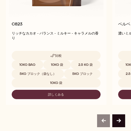
C823
ベルベ
リッチなカカオ - バランス - ミルキー - キャラメルの香
濃いミル
り
比較