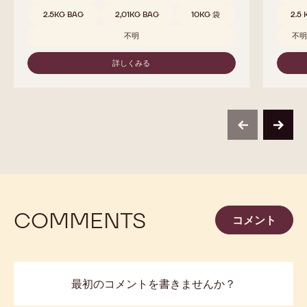
-
823
取扱サイズ
5KG ブロック
5KG ブロック
5KG ブロック
10KG BAG
10KG 袋
取扱サ
10KG 袋
1.5 KG 袋
2.5 KG 袋
2.5 KG 袋
2.5 KG 袋
1 KG 袋
5K
1 KG 袋
2.5 KG 袋
2.5 KG 袋
10
2.5 KG 袋
2.5 KG 袋
2.5 KG 袋
2.
1KG 袋
1KG 袋
不明
不明
1 
2.5KG
5KG ブロック（袋なし）
2.
2.5KG BAG
2,01KG BAG
10KG 袋
2.5
不明
不
詳しくみる
-
823
previous
next