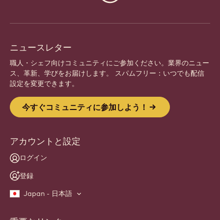
しましょう。 インスピレーションを分かち合い、新しい
創造を発見し、 カリボーと共にあなたの技術を磨きまし
ょう。
登録
Website
info
ニュースレター
職人・シェフ向けコミュニティにご参加ください。業界のニュー
ス、革新、学びをお届けします。 スパムフリー：いつでも配信
設定を変更できます。