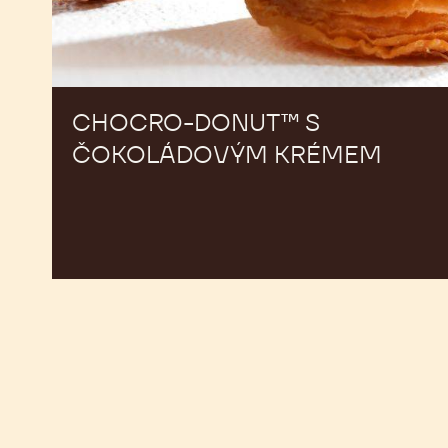
CHOCRO-DONUT™ S
ČOKOLÁDOVÝM KRÉMEM