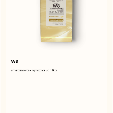
W8
smetanová – výrazná vanilka