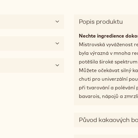
Popis produktu
Nechte ingredience dokon
Mistrovská vyváženost re
byla výrazná v mnoha re
potěšila široké spektrum l
Můžete očekávat silný ka
chuti pro univerzální pou
při tvarování a polévání
bavarois, nápojů a zmrzli
Původ kakaových b