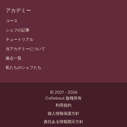
アカデミー
コース
シェフの記事
チュートリアル
当アカデミーについて
拠点一覧
私たちのシェフたち
© 2021 - 2026
Callebaut
.
版権所有
Footer
利用規約
-
個人情報保護方針
meta
責任ある情報開示方針
navigation