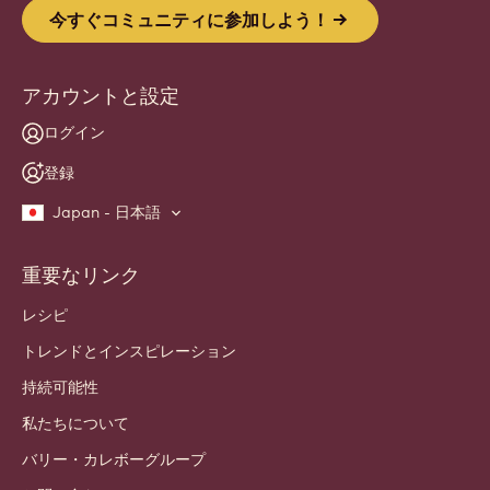
今すぐコミュニティに参加しよう！
アカウントと設定
ログイン
登録
Japan - 日本語
重要なリンク
Footer
Callebaut
レシピ
トレンドとインスピレーション
持続可能性
私たちについて
バリー・カレボーグループ