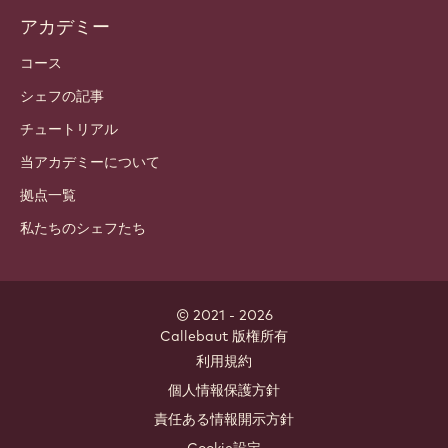
アカデミー
コース
シェフの記事
チュートリアル
当アカデミーについて
拠点一覧
私たちのシェフたち
© 2021 - 2026
Callebaut
.
版権所有
Footer
利用規約
-
個人情報保護方針
meta
責任ある情報開示方針
navigation