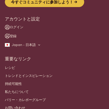
今すぐコミュニティに参加しよう！
アカウントと設定
ログイン
登録
Japan - 日本語
重要なリンク
Footer
Callebaut
レシピ
トレンドとインスピレーション
持続可能性
私たちについて
バリー・カレボーグループ
お問い合わせ