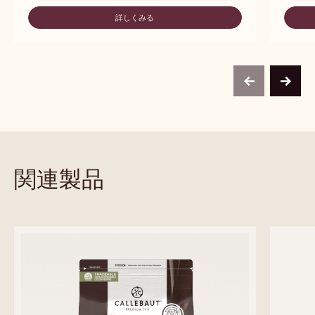
詳しくみる
-
C823
previous
next
関連製品