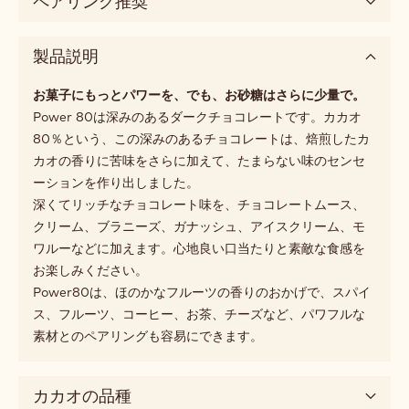
ペアリング推奨
製品説明
お菓子にもっとパワーを、でも、お砂糖はさらに少量で。
Power 80は深みのあるダークチョコレートです。カカオ
80％という、この深みのあるチョコレートは、焙煎したカ
カオの香りに苦味をさらに加えて、たまらない味のセンセ
ーションを作り出しました。
深くてリッチなチョコレート味を、チョコレートムース、
クリーム、ブラニーズ、ガナッシュ、アイスクリーム、モ
ワルーなどに加えます。心地良い口当たりと素敵な食感を
お楽しみください。
Power80は、ほのかなフルーツの香りのおかげで、スパイ
ス、フルーツ、コーヒー、お茶、チーズなど、パワフルな
素材とのペアリングも容易にできます。
カカオの品種