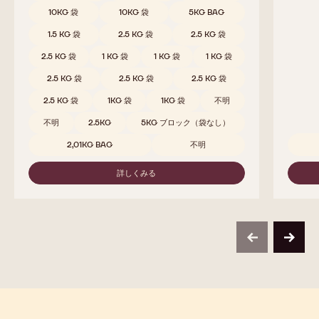
10KG 袋
10KG 袋
5KG BAG
1.5 KG 袋
2.5 KG 袋
2.5 KG 袋
2.5 KG 袋
1 KG 袋
1 KG 袋
1 KG 袋
2.5 KG 袋
2.5 KG 袋
2.5 KG 袋
2.5 KG 袋
1KG 袋
1KG 袋
不明
不明
2.5KG
5KG ブロック（袋なし）
2,01KG BAG
不明
詳しくみる
-
811
previous
next