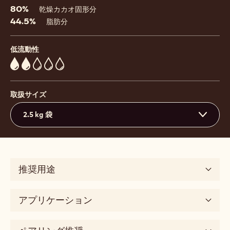
80%
乾燥カカオ固形分
44.5%
脂肪分
低流動性
2
取扱サイズ
2.5 kg 袋
推奨用途
アプリケーション