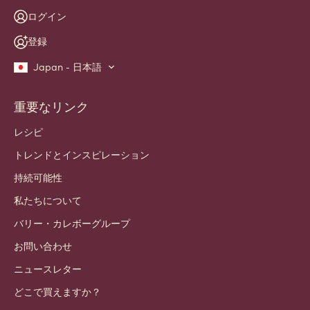
ログイン
登録
Japan - 日本語
重要なリンク
Footer
Callebaut
レシピ
トレンドとインスピレーション
持続可能性
私たちについて
バリー・カレボーグループ
お問い合わせ
ニュースレター
どこで買えますか？