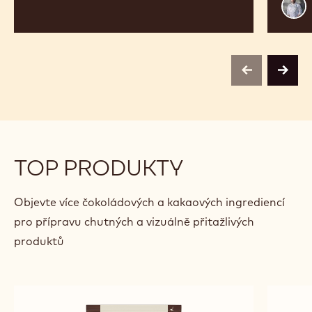
Jose
Mari
Ribé
previous
next
TOP PRODUKTY
Objevte více čokoládových a kakaových ingrediencí
pro přípravu chutných a vizuálně přitažlivých
produktů