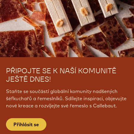
PŘIPOJTE SE K NAŠÍ KOMUNITĚ
JEŠTĚ DNES!
Staňte se součástí globální komunity nadšených
šéfkuchařů a řemeslníků. Sdílejte inspiraci, objevujte
nové kreace a rozvíjejte své řemeslo s Callebaut.
Přihlásit se