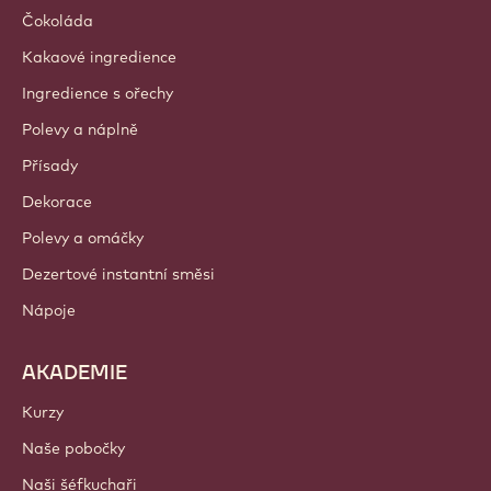
Čokoláda
Kakaové ingredience
Ingredience s ořechy
Polevy a náplně
Přísady
Dekorace
Polevy a omáčky
Dezertové instantní směsi
Nápoje
AKADEMIE
Kurzy
Naše pobočky
Naši šéfkuchaři