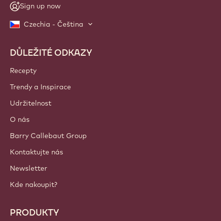
Sign up now
Czechia - Čeština
DŮLEŽITÉ ODKAZY
Footer
Callebaut
Recepty
Trendy a Inspirace
Udržitelnost
O nás
Barry Callebaut Group
Kontaktujte nás
Newsletter
Kde nakoupit?
PRODUKTY