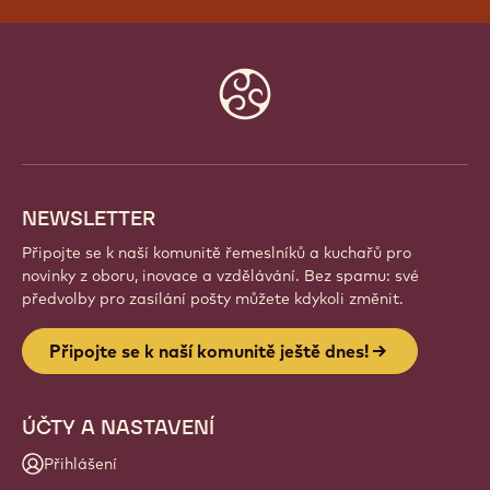
Website
info
NEWSLETTER
Připojte se k naší komunitě řemeslníků a kuchařů pro
novinky z oboru, inovace a vzdělávání. Bez spamu: své
předvolby pro zasílání pošty můžete kdykoli změnit.
Připojte se k naší komunitě ještě dnes!
ÚČTY A NASTAVENÍ
Přihlášení