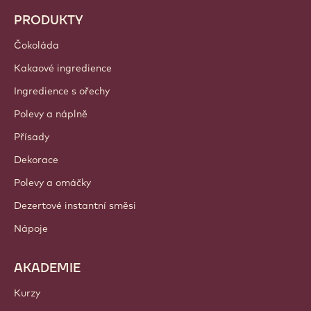
PRODUKTY
Čokoláda
Kakaové ingredience
Ingredience s ořechy
Polevy a náplně
Přísady
Dekorace
Polevy a omáčky
Dezertové instantní směsi
Nápoje
AKADEMIE
Kurzy