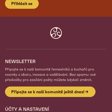
Přihlásit se
Website
info
NEWSLETTER
Připojte se k naší komunitě řemeslníků a kuchařů pro
novinky z oboru, inovace a vzdělávání. Bez spamu: své
předvolby pro zasílání pošty můžete kdykoli změnit.
Připojte se k naší komunitě ještě dnes!
ÚČTY A NASTAVENÍ