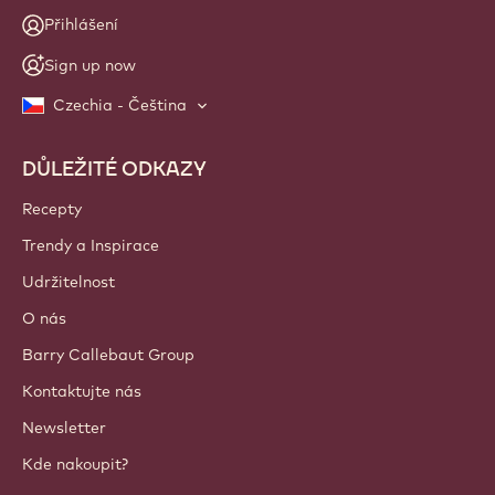
Přihlášení
Sign up now
Czechia - Čeština
DŮLEŽITÉ ODKAZY
Footer
Callebaut
Recepty
Trendy a Inspirace
Udržitelnost
O nás
Barry Callebaut Group
Kontaktujte nás
Newsletter
Kde nakoupit?