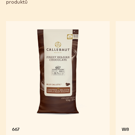
produktů
667
W8