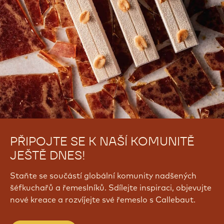
PŘIPOJTE SE K NAŠÍ KOMUNITĚ
JEŠTĚ DNES!
Staňte se součástí globální komunity nadšených
šéfkuchařů a řemeslníků. Sdílejte inspiraci, objevujte
nové kreace a rozvíjejte své řemeslo s Callebaut.