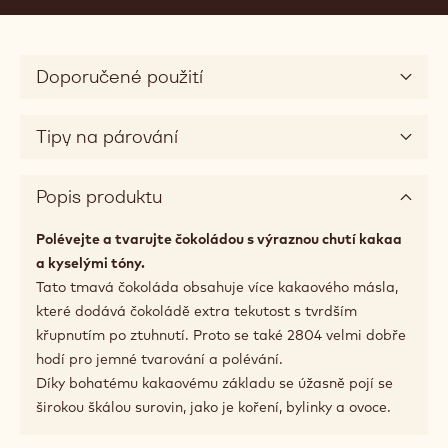
Doporučené použití
Tipy na párování
Popis produktu
Polévejte a tvarujte čokoládou s výraznou chutí kakaa
a kyselými tóny.
Tato tmavá čokoláda obsahuje více kakaového másla,
které dodává čokoládě extra tekutost s tvrdším
křupnutím po ztuhnutí. Proto se také 2804 velmi dobře
hodí pro jemné tvarování a polévání.
Díky bohatému kakaovému základu se úžasně pojí se
širokou škálou surovin, jako je koření, bylinky a ovoce.