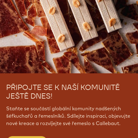
PŘIPOJTE SE K NAŠÍ KOMUNITĚ
JEŠTĚ DNES!
Staňte se součástí globální komunity nadšených
šéfkuchařů a řemeslníků. Sdílejte inspiraci, objevujte
nové kreace a rozvíjejte své řemeslo s Callebaut.