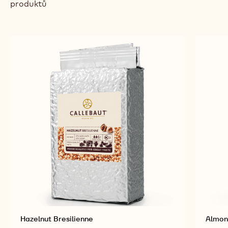
produktů
Hazelnut Bresilienne
Almon