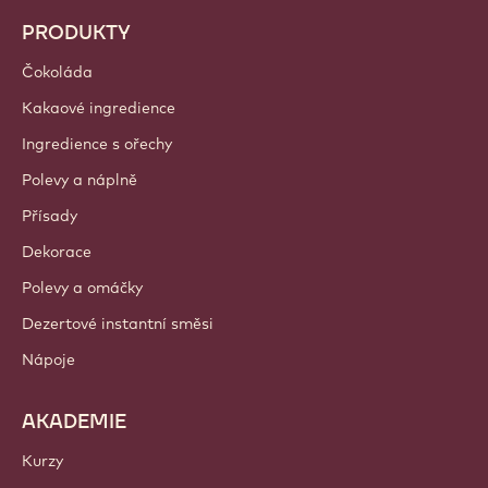
PRODUKTY
Čokoláda
Kakaové ingredience
Ingredience s ořechy
Polevy a náplně
Přísady
Dekorace
Polevy a omáčky
Dezertové instantní směsi
Nápoje
AKADEMIE
Kurzy