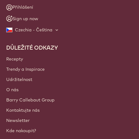
Přihlášení
Sign up now
Czechia - Čeština
DŮLEŽITÉ ODKAZY
Footer
Callebaut
Recepty
Trendy a Inspirace
Udržitelnost
O nás
Barry Callebaut Group
Kontaktujte nás
Newsletter
Kde nakoupit?