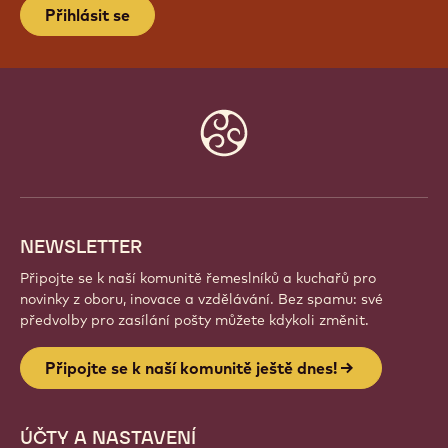
Přihlásit se
Website
info
NEWSLETTER
Připojte se k naší komunitě řemeslníků a kuchařů pro
novinky z oboru, inovace a vzdělávání. Bez spamu: své
předvolby pro zasílání pošty můžete kdykoli změnit.
Připojte se k naší komunitě ještě dnes!
ÚČTY A NASTAVENÍ