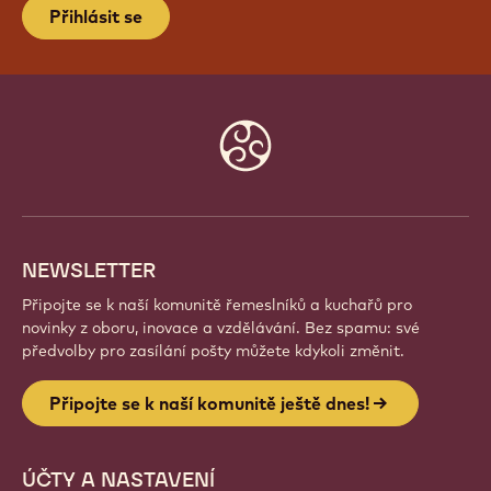
Přihlásit se
Website
info
NEWSLETTER
Připojte se k naší komunitě řemeslníků a kuchařů pro
novinky z oboru, inovace a vzdělávání. Bez spamu: své
předvolby pro zasílání pošty můžete kdykoli změnit.
Připojte se k naší komunitě ještě dnes!
ÚČTY A NASTAVENÍ