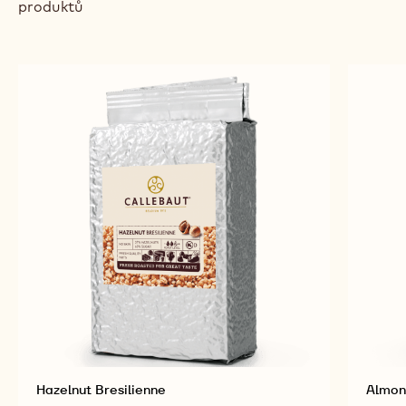
produktů
Hazelnut Bresilienne
Almon