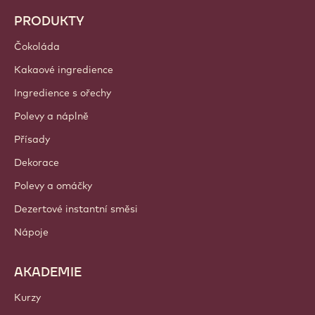
PRODUKTY
Čokoláda
Kakaové ingredience
Ingredience s ořechy
Polevy a náplně
Přísady
Dekorace
Polevy a omáčky
Dezertové instantní směsi
Nápoje
AKADEMIE
Kurzy