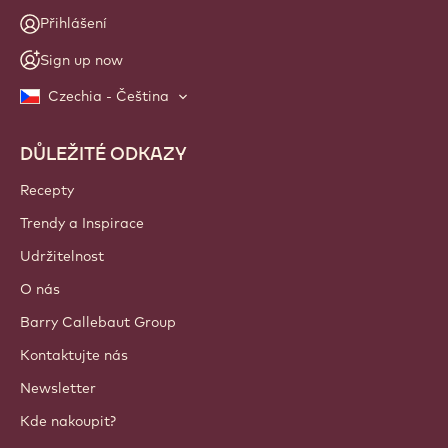
Přihlášení
Sign up now
Czechia - Čeština
DŮLEŽITÉ ODKAZY
Footer
Callebaut
Recepty
Trendy a Inspirace
Udržitelnost
O nás
Barry Callebaut Group
Kontaktujte nás
Newsletter
Kde nakoupit?