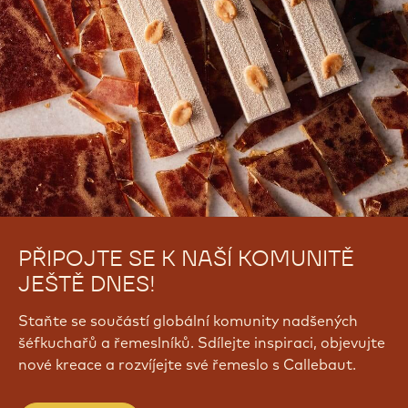
PŘIPOJTE SE K NAŠÍ KOMUNITĚ
JEŠTĚ DNES!
Staňte se součástí globální komunity nadšených
šéfkuchařů a řemeslníků. Sdílejte inspiraci, objevujte
nové kreace a rozvíjejte své řemeslo s Callebaut.