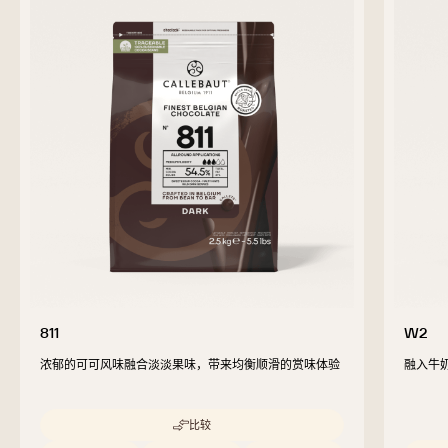
previous
next
互补产品