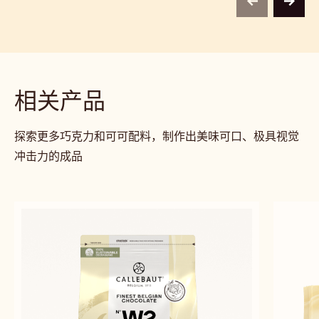
尼
含有意式奶冻和炖梨的布朗尼
牛奶
Alexandre
Calle
Alexandre Bourdeaux
Bourdeaux
CHO
ACA
centr
Belg
previous
next
相关产品
探索更多巧克力和可可配料，制作出美味可口、极具视觉