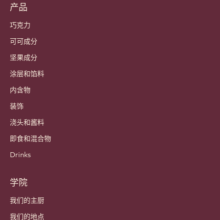
潮流与灵感
可持续发展
关于我们
百乐嘉利宝集团
联系我们
通讯
哪里买?
产品
巧克力
可可成分
坚果成分
涂层和馅料
内含物