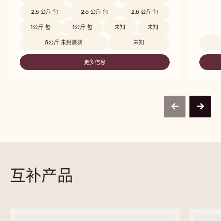
融入牛奶、乳脂以及淡雅香草的均衡体验
极致细
比较
-
W2
Beschikbare maten
5公斤 封装块
5公斤 封装块
5公斤 封装块
10KG BAG
10KG BAG
10公斤 包
10公斤 包
2.5 公斤 包
2.5 公斤 包
2.5 公斤 包
1 公斤 包
1 公斤 包
1 公斤 包
2.5 公斤 包
2.5 公斤 包
2.5 公斤 包
2.5 公斤 包
2.5 公斤 包
1公斤 包
1公斤 包
未知
未知
5公斤 未封装块
未知
更多信息
-
W2