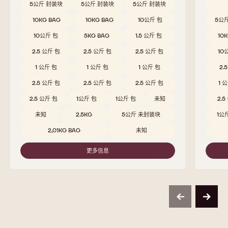
811
W2
浓郁的可可风味融合淡淡果味，带来均衡顺滑的赏味体验
融入牛
比较
-
811
Beschikbare maten
5公斤 封装块
5公斤 封装块
5公斤 封装块
Beschi
10KG BAG
10KG BAG
10公斤 包
5公
10公斤 包
5KG BAG
1.5 公斤 包
10
2.5 公斤 包
2.5 公斤 包
2.5 公斤 包
10
1 公斤 包
1 公斤 包
1 公斤 包
2.
2.5 公斤 包
2.5 公斤 包
2.5 公斤 包
1 
2.5 公斤 包
1公斤 包
1公斤 包
未知
2.5