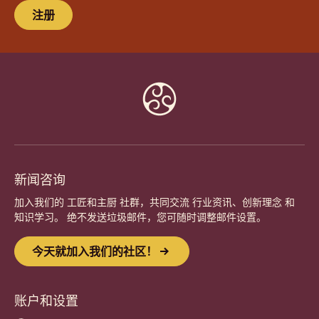
今天就加入我们的社区！
加入全球热情的厨师和工匠社区。分享灵感，发掘新创
意，与嘉利宝 (Callebaut) 一同精进您的手艺。
注册
Website
info