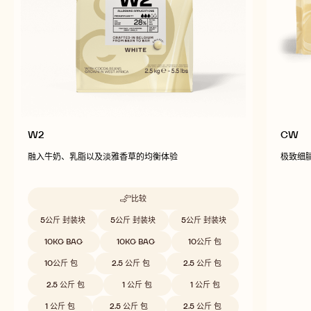
冲击力的成品
W2
CW