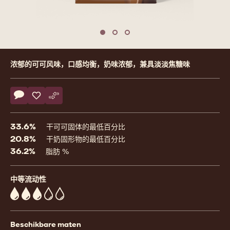
previous
nex
Move to slide 1
Move to slide 2
Move to slide 3
Product
浓郁的可可风味，口感均衡，奶味浓郁，兼具淡淡焦糖味
information
Actions