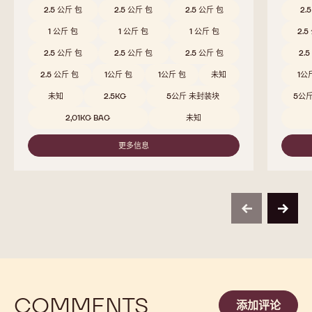
2.5 公斤 包
2.5 公斤 包
2.5 公斤 包
2.
1 公斤 包
1 公斤 包
1 公斤 包
2.5
2.5 公斤 包
2.5 公斤 包
2.5 公斤 包
2.
2.5 公斤 包
1公斤 包
1公斤 包
未知
1公
未知
2.5KG
5公斤 未封装块
5公
2,01KG BAG
未知
更多信息
-
811
previous
next
COMMENTS
添加评论