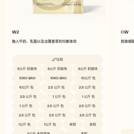
W2
CW
融入牛奶、乳脂以及淡雅香草的均衡体验
极致细
比较
-
W2
Beschikbare maten
5公斤 封装块
5公斤 封装块
5公斤 封装块
10KG BAG
10KG BAG
10公斤 包
10公斤 包
2.5 公斤 包
2.5 公斤 包
2.5 公斤 包
1 公斤 包
1 公斤 包
1 公斤 包
2.5 公斤 包
2.5 公斤 包
2.5 公斤 包
2.5 公斤 包
2.5 公斤 包
1公斤 包
1公斤 包
未知
未知
5公斤 未封装块
未知