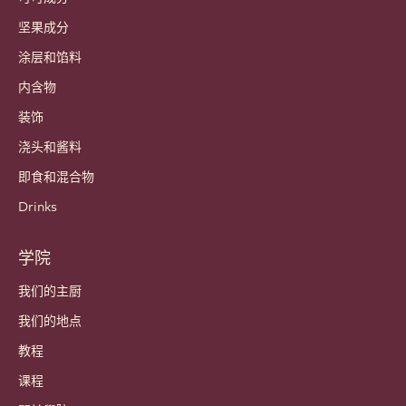
坚果成分
涂层和馅料
内含物
装饰
浇头和酱料
即食和混合物
Drinks
学院
我们的主厨
我们的地点
教程
课程