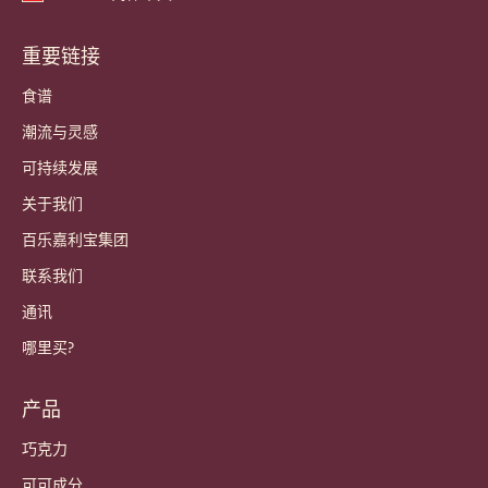
重要链接
Footer
Callebaut
食谱
潮流与灵感
可持续发展
关于我们
百乐嘉利宝集团
联系我们
通讯
哪里买?
产品
巧克力
可可成分