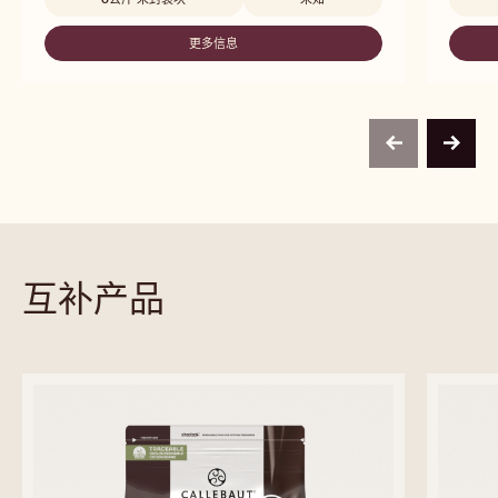
更多信息
-
W2
previous
next
互补产品