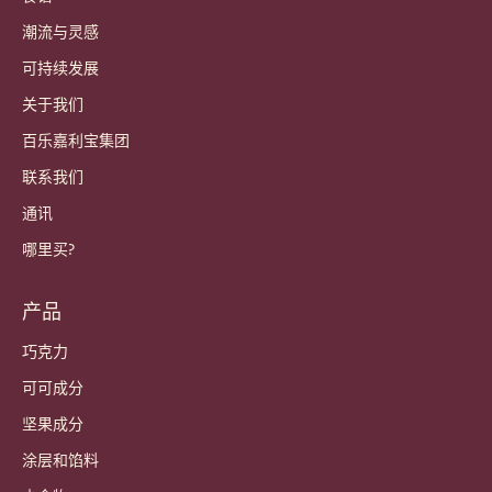
账户和设置
登录
Sign up now
China - 简体中文
重要链接
Footer
Callebaut
食谱
潮流与灵感
可持续发展
关于我们
百乐嘉利宝集团
联系我们
通讯