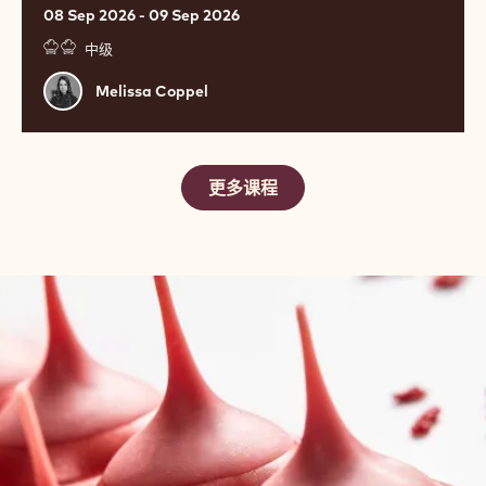
PREMIUM CHOCOLATES WITH
MELISSA COPPEL
08 Sep 2026 - 09 Sep 2026
中级
Melissa
Melissa Coppel
Coppel
更多课程