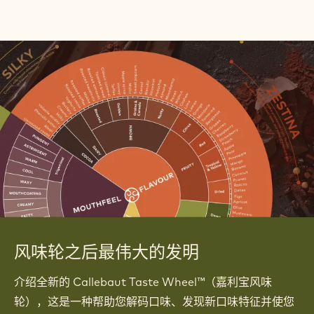
浏
览
配方册
配
使用 Callebaut® 巧克力和配料创造您的下一个杰
方
作。
浏览配方