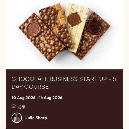
加入巧克力学院一起成长
关注公众号、视频号、小红书或抖音“嘉利宝
ChocolateAcademy”获取一手本地资讯，登录“百乐嘉利
宝会员俱乐部”微信小程序，解锁中文课程、配方和丰富的
巧克力学院周边。
Chocolate
United Kingdom, Banbury
Business
Start
Up
-
5
Day
Course