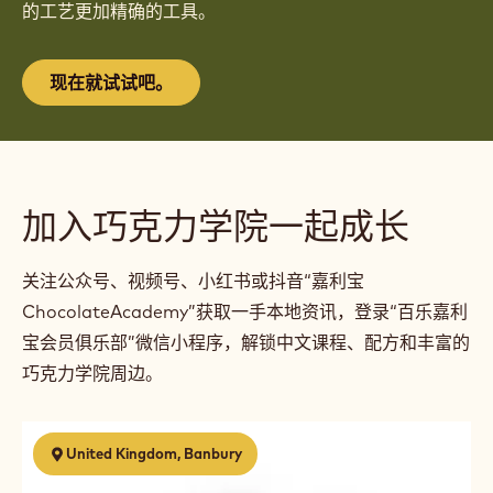
风味轮之后最伟大的发明
介绍全新的 Callebaut Taste Wheel™（嘉利宝风味
轮），这是一种帮助您解码口味、发现新口味特征并使您
的工艺更加精确的工具。
现在就试试吧。