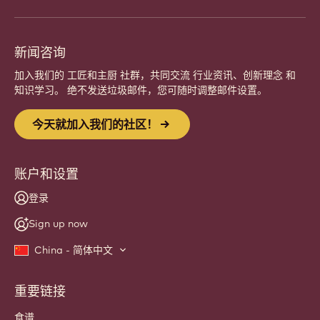
加入全球热情的厨师和工匠社区。分享灵感，发掘新创
意，与嘉利宝 (Callebaut) 一同精进您的手艺。
注册
Website
info
新闻咨询
加入我们的 工匠和主厨 社群，共同交流 行业资讯、创新理念 和
知识学习。 绝不发送垃圾邮件，您可随时调整邮件设置。
今天就加入我们的社区！