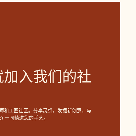
就加入我们的社
师和工匠社区。分享灵感，发掘新创意，与
aut) 一同精进您的手艺。