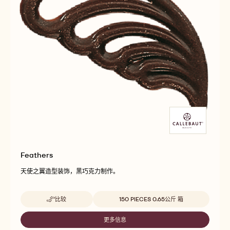
Feathers
天使之翼造型装饰，黑巧克力制作。
Beschikbare maten
比较
150 PIECES 0.65公斤 箱
-
FEATHERS
更多信息
-