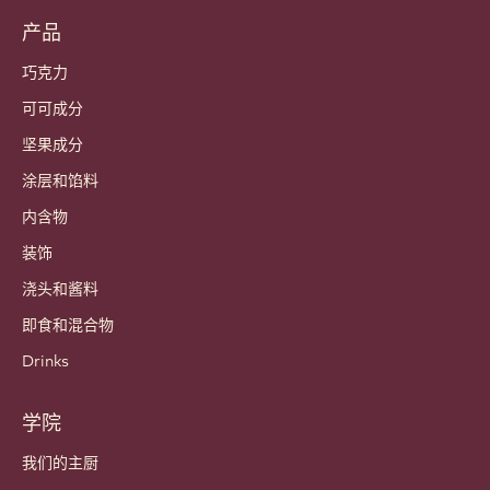
产品
巧克力
可可成分
坚果成分
涂层和馅料
内含物
装饰
浇头和酱料
即食和混合物
Drinks
学院
我们的主厨