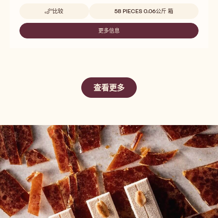
Beschikbare maten
比较
58 PIECES 0.06公斤 箱
-
GALA
RETAIL
更多信息
-
GALA
RETAIL
查看更多