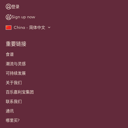
登录
Sign up now
China - 简体中文
重要链接
Footer
Callebaut
食谱
潮流与灵感
可持续发展
关于我们
百乐嘉利宝集团
联系我们
通讯
哪里买?