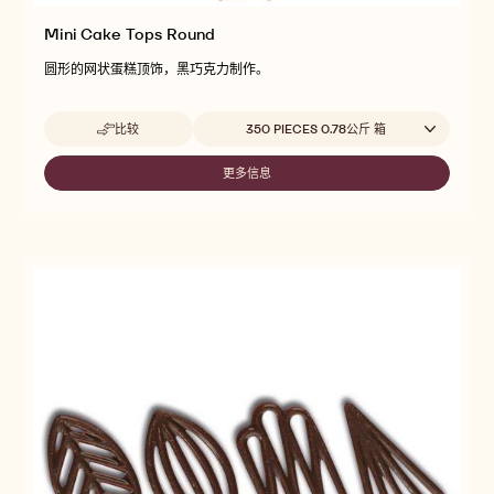
Mini Cake Tops Round
圆形的网状蛋糕顶饰，黑巧克力制作。
Beschikbare maten
比较
350 PIECES 0.78公斤 箱
-
MINI
CAKE
更多信息
-
TOPS
MINI
ROUND
CAKE
TOPS
ROUND