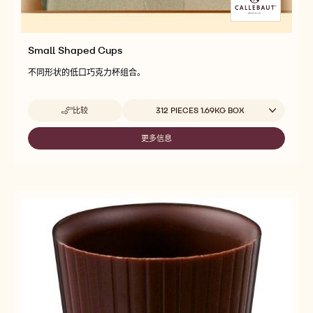
Small Shaped Cups
不同形状的低口巧克力杯组合。
Beschikbare maten
比较
312 PIECES 1.69KG BOX
-
SMALL
SHAPED
更多信息
-
CUPS
SMALL
SHAPED
CUPS