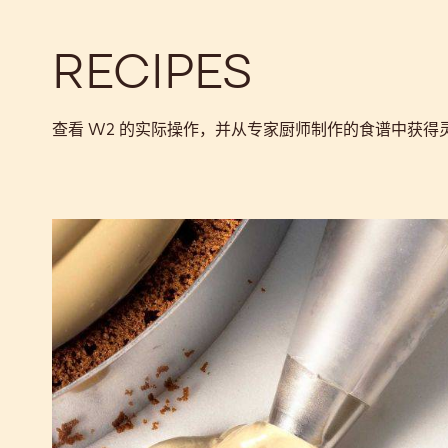
RECIPES
查看 W2 的实际操作，并从专家厨师制作的食谱中获
白
巧
克
力
奶
酱