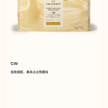
CW
极致细腻，兼具淡淡焦糖味