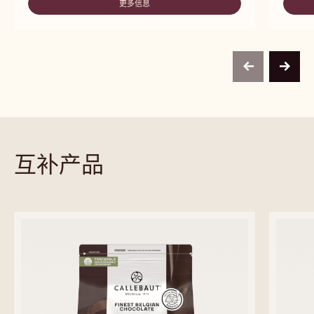
更多信息
-
W2
previous
next
互补产品