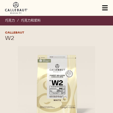
Skip to main content
Tog
mai
nav
巧克力
/
巧克力和浆料
CALLEBAUT
W2