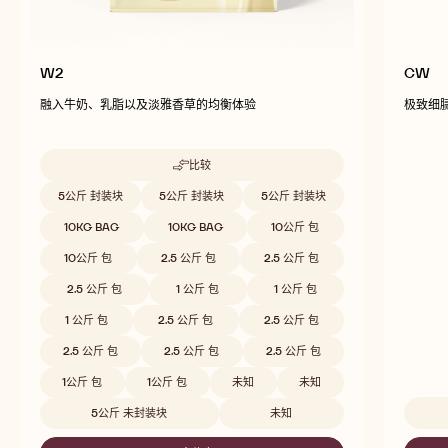
W2
CW
融入牛奶、乳脂以及淡雅香草的均衡体验
极致细
比较
-
W2
Beschikbare maten
5公斤 封装块
5公斤 封装块
5公斤 封装块
10KG BAG
10KG BAG
10公斤 包
10公斤 包
2.5 公斤 包
2.5 公斤 包
2.5 公斤 包
1 公斤 包
1 公斤 包
1 公斤 包
2.5 公斤 包
2.5 公斤 包
2.5 公斤 包
2.5 公斤 包
2.5 公斤 包
1公斤 包
1公斤 包
未知
未知
5公斤 未封装块
未知