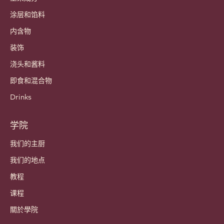
涂层和馅料
内含物
装饰
浇头和酱料
即食和混合物
Drinks
学院
我们的主厨
我们的地点
教程
课程
關於學院