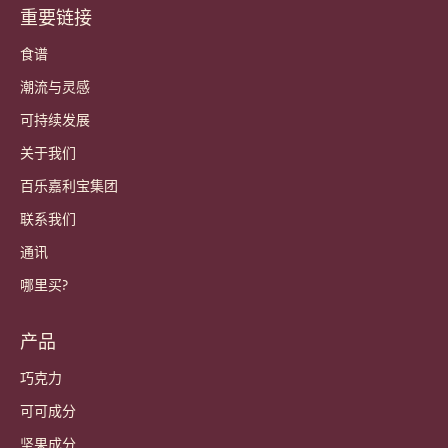
重要链接
Footer
Callebaut
食谱
潮流与灵感
可持续发展
关于我们
百乐嘉利宝集团
联系我们
通讯
哪里买?
产品
巧克力
可可成分
坚果成分