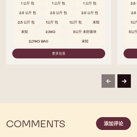
1 公斤 包
1 公斤 包
1 公斤 包
2.5
2.5 公斤 包
2.5 公斤 包
2.5 公斤 包
2.
2.5 公斤 包
1公斤 包
1公斤 包
未知
1公
未知
2.5KG
5公斤 未封装块
5公
2,01KG BAG
未知
更多信息
-
811
previous
next
COMMENTS
添加评论