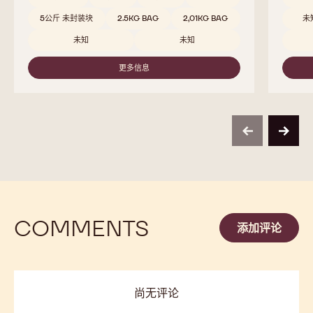
比较
-
823
Beschikbare maten
Beschi
5公斤 封装块
5公斤 封装块
5公斤 封装块
5公
10KG BAG
10公斤 包
10公斤 包
10
1.5 公斤 包
2.5 公斤 包
2.5 公斤 包
10
2.5 公斤 包
1 公斤 包
1 公斤 包
2.5
2.5 公斤 包
2.5 公斤 包
2.5 公斤 包
1 
2.5 公斤 包
2.5 公斤 包
1公斤 包
2.5
1公斤 包
未知
未知
2.5KG
2.5
5公斤 未封装块
2.5KG BAG
2,01KG BAG
未
未知
未知
更多信息
-
823