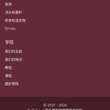
哪里买?
产品
巧克力
可可成分
坚果成分
涂层和馅料
内含物
装饰
浇头和酱料
即食和混合物
Drinks
学院