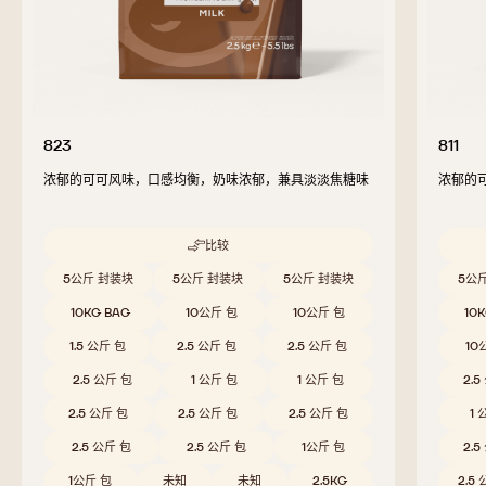
823
811
浓郁的可可风味，口感均衡，奶味浓郁，兼具淡淡焦糖味
浓郁的