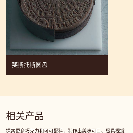
查看 黄金 的实际操作，并从专家厨师制作的食谱中获得灵
感，从而扩大您的产品范围并提高销售额。
斐
斯
托
斯
圆
盘