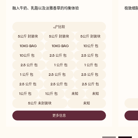
W2
CW
融入牛奶、乳脂以及淡雅香草的均衡体验
极致细
比较
-
W2
Beschikbare maten
5公斤 封装块
5公斤 封装块
5公斤 封装块
10KG BAG
10KG BAG
10公斤 包
10公斤 包
2.5 公斤 包
2.5 公斤 包