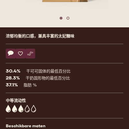
previous
nex
Move to slide 1
Move to slide 2
Product
浓郁均衡的口感，兼具丰富的太妃糖味
information
Actions