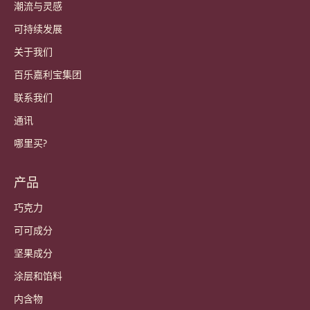
账户和设置
登录
Sign up now
China - 简体中文
重要链接
Footer
Callebaut
食谱
潮流与灵感
可持续发展
关于我们
百乐嘉利宝集团
联系我们
通讯