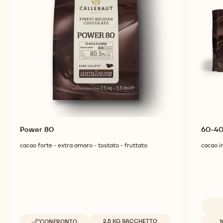
PRODOTTI CORRELATI
Esplora altri ingredienti a base di cioccolato e cacao
per prodotti finiti gustosi e di grande impatto visivo