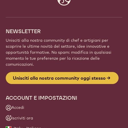
Fai parte di una comunità globale di chef e artigiani
appassionati. Condividi l'ispirazione, scopri nuove
creazioni e fai crescere la tua arte con Callebaut.
Iscriviti
Website
info
NEWSLETTER
Unisciti alla nostra community di chef e artigiani per
scoprire le ultime novità del settore, idee innovative e
opportunità formative. No spam: modifica in qualsiasi