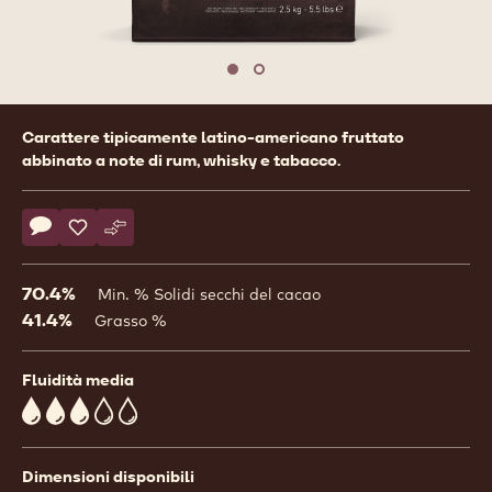
previous
nex
Move to slide 1
Move to slide 2
Product
Carattere tipicamente latino-americano fruttato
information
abbinato a note di rum, whisky e tabacco.