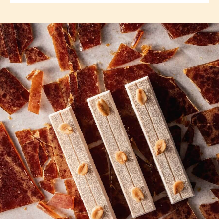
COMMENTS
Aggiungi un commento
Non ci sono ancora commenti