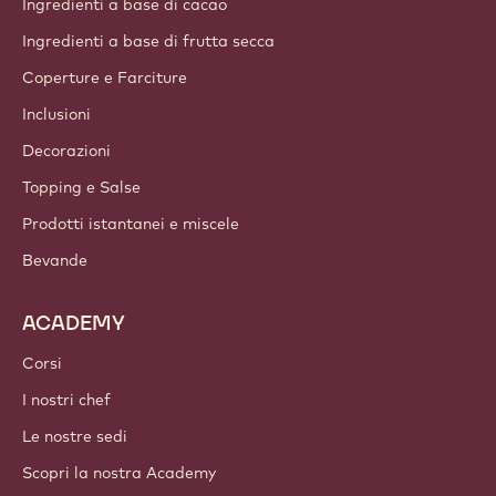
Gruppo Barry Callebaut
Contattaci
Newsletter
Dove acquistare
PRODOTTI
Cioccolato
Ingredienti a base di cacao
Ingredienti a base di frutta secca
Coperture e Farciture
Inclusioni
Decorazioni
Topping e Salse