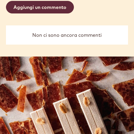
PIÙ INFORMAZIONI
-
NIBS
previous
next
COMMENTS
Aggiungi un commento
Non ci sono ancora commenti