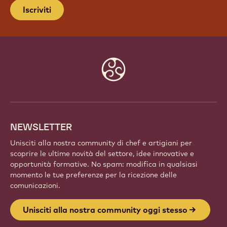
UNISCITI ALLA NOSTRA
COMMUNITY OGGI STESSO
Fai parte di una comunità globale di chef e artigiani
appassionati. Condividi l'ispirazione, scopri nuove
creazioni e fai crescere la tua arte con Callebaut.
Iscriviti
Website
info