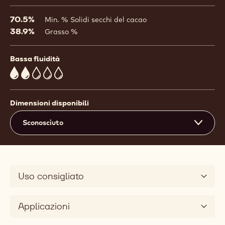
70.5%
Min. % Solidi secchi del cacao
38.9%
Grasso %
Bassa fluidità
2
Dimensioni disponibili
Sconosciuto
Uso consigliato
Applicazioni