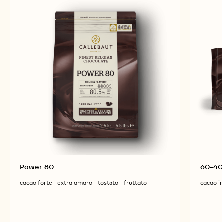
Power 80
60-40
cacao forte - extra amaro - tostato - fruttato
cacao i