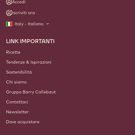
Accedi
Iscriviti ora
Italy - Italiano
LINK IMPORTANTI
Footer
Callebaut
Ricette
Tendenze & Ispirazioni
Sostenibilità
Chi siamo
Gruppo Barry Callebaut
Contattaci
Newsletter
Dove acquistare