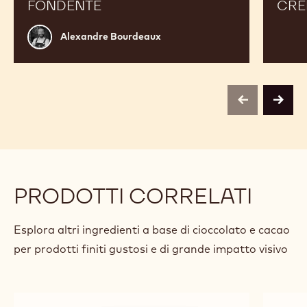
FONDENTE
CRÉ
Alexandre
Alexandre Bourdeaux
Bourdeaux
previous
next
PRODOTTI CORRELATI
Esplora altri ingredienti a base di cioccolato e cacao
per prodotti finiti gustosi e di grande impatto visivo