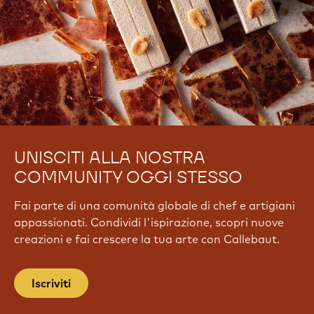
UNISCITI ALLA NOSTRA
COMMUNITY OGGI STESSO
Fai parte di una comunità globale di chef e artigiani
appassionati. Condividi l'ispirazione, scopri nuove
creazioni e fai crescere la tua arte con Callebaut.
Iscriviti