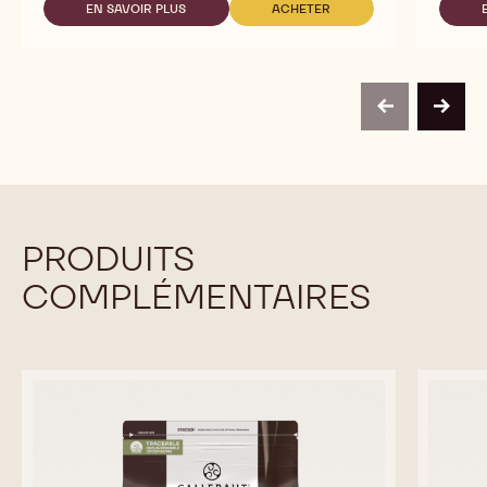
EN SAVOIR PLUS
ACHETER
-
-
MALCHOC-
MALCHOC-
D
D
previous
next
PRODUITS
COMPLÉMENTAIRES