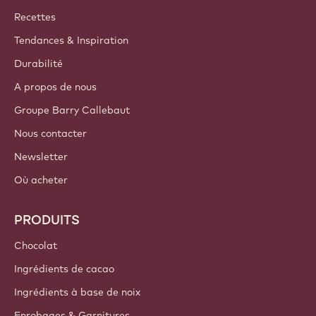
Callebaut
Recettes
Tendances & Inspiration
Durabilité
A propos de nous
Groupe Barry Callebaut
Nous contacter
Newsletter
Où acheter
PRODUITS
Chocolat
Ingrédients de cacao
Ingrédients à base de noix
Enrobages & Garnitures