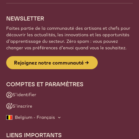
NEWSLETTER
Faites partie de la communauté des artisans et chefs pour
découvrir les actualités, les innovations et les opportunités
d'apprentissage du secteur. Zéro spam : vous pouvez
changer vos préférences d'envoi quand vous le souhaitez.
Rejoignez notre communauté
COMPTES ET PARAMÈTRES
S'identifier
S'inscrire
Belgium - Français
LIENS IMPORTANTS
Footer