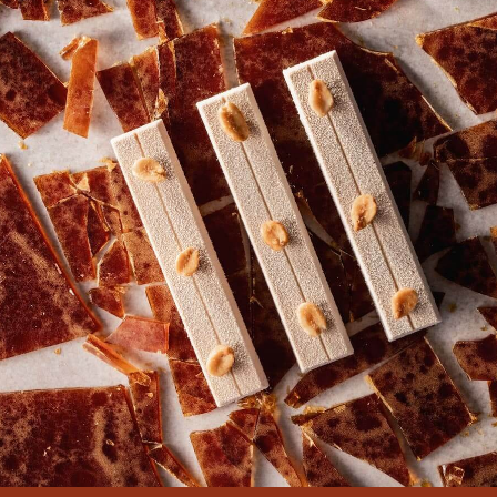
COMMENTS
Add comment
There are no comments yet.