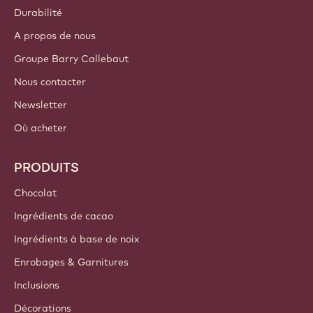
Durabilité
A propos de nous
Groupe Barry Callebaut
Nous contacter
Newsletter
Où acheter
PRODUITS
Chocolat
Ingrédients de cacao
Ingrédients à base de noix
Enrobages & Garnitures
Inclusions
Décorations