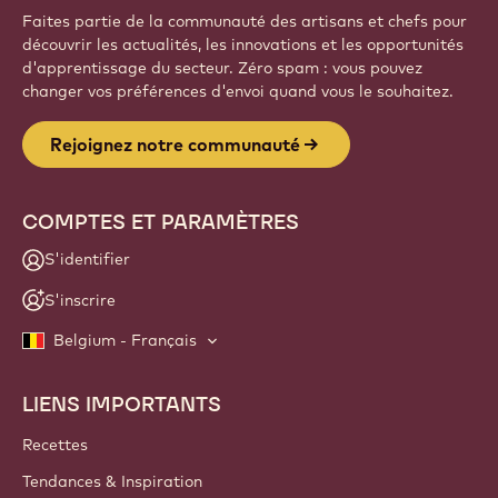
Faites partie de la communauté des artisans et chefs pour
découvrir les actualités, les innovations et les opportunités
d'apprentissage du secteur. Zéro spam : vous pouvez
changer vos préférences d'envoi quand vous le souhaitez.
Rejoignez notre communauté
COMPTES ET PARAMÈTRES
S'identifier
S'inscrire
Belgium - Français
LIENS IMPORTANTS
Footer
Callebaut
Recettes
Tendances & Inspiration