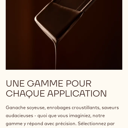
UNE GAMME POUR
CHAQUE APPLICATION
Ganache soyeuse, enrobages croustillants, saveurs
audacieuses - quoi que vous imaginiez, notre
gamme y répond avec précision. Sélectionnez par