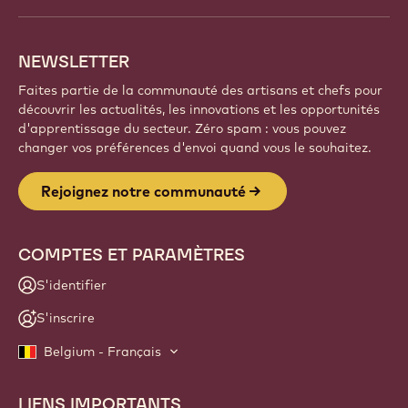
NEWSLETTER
Faites partie de la communauté des artisans et chefs pour
découvrir les actualités, les innovations et les opportunités
d'apprentissage du secteur. Zéro spam : vous pouvez
changer vos préférences d'envoi quand vous le souhaitez.
Rejoignez notre communauté
COMPTES ET PARAMÈTRES
S'identifier
S'inscrire
Belgium - Français
LIENS IMPORTANTS
Footer