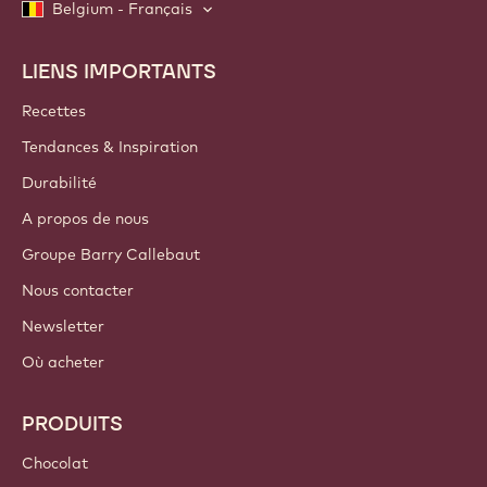
Belgium - Français
LIENS IMPORTANTS
Footer
Callebaut
Recettes
Tendances & Inspiration
Durabilité
A propos de nous
Groupe Barry Callebaut
Nous contacter
Newsletter
Où acheter
PRODUITS
Chocolat