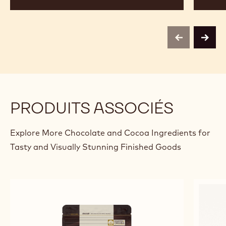
Puyv
previous
next
PRODUITS ASSOCIÉS
Explore More Chocolate and Cocoa Ingredients for
Tasty and Visually Stunning Finished Goods