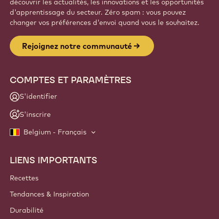
découvrir les actualités, les innovations et les opportunités
d'apprentissage du secteur. Zéro spam : vous pouvez
changer vos préférences d'envoi quand vous le souhaitez.
Rejoignez notre communauté
COMPTES ET PARAMÈTRES
S'identifier
S'inscrire
Belgium - Français
LIENS IMPORTANTS
Footer
Callebaut
Recettes
Tendances & Inspiration
Durabilité