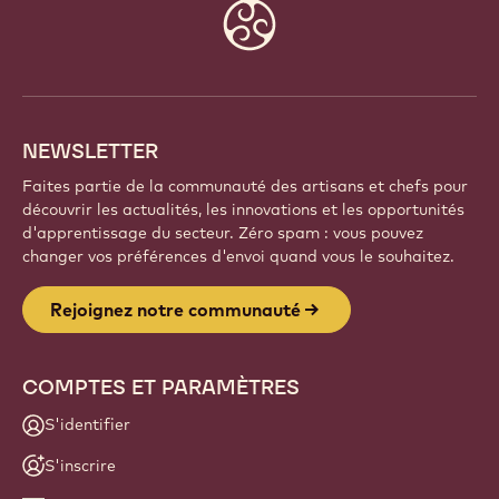
Faites partie d'une communauté mondiale de chefs
et d'artisans passionnés. Partagez votre inspiration,
découvrez de nouvelles créations et développez
votre savoir-faire avec Callebaut.
Inscrivez-vous
Website
info
NEWSLETTER
Faites partie de la communauté des artisans et chefs pour
découvrir les actualités, les innovations et les opportunités