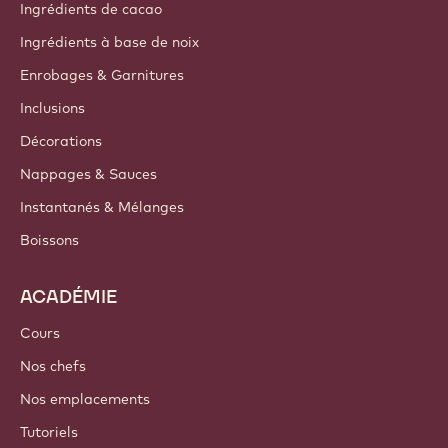
A propos de nous
Groupe Barry Callebaut
Nous contacter
Newsletter
Où acheter
PRODUITS
Chocolat
Ingrédients de cacao
Ingrédients à base de noix
Enrobages & Garnitures
Inclusions
Décorations
Nappages & Sauces