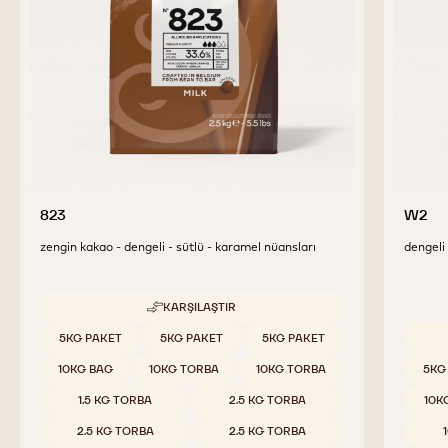
TAMAMLAYICI ÜRÜNLER