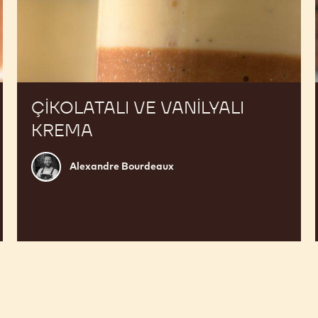
ÇIKOLATALI VE VANILYALI
KREMA
Alexandre
Alexandre Bourdeaux
Bourdeaux