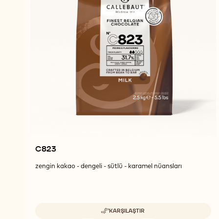
C823
zengin kakao - dengeli - sütlü - karamel nüansları
KARŞILAŞTIR
-