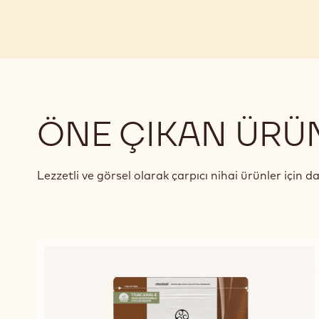
ÖNE ÇIKAN ÜRÜ
Lezzetli ve görsel olarak çarpıcı nihai ürünler için d