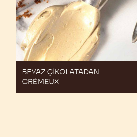
BEYAZ ÇIKOLATADAN
CRÉMEUX