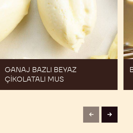
GANAJ BAZLI BEYAZ
ÇIKOLATALI MUS
previous
next