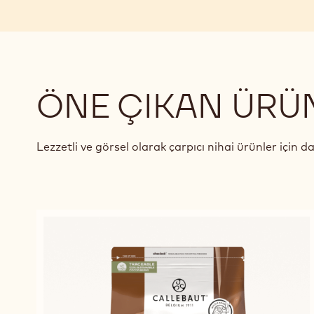
ÖNE ÇIKAN ÜRÜ
Lezzetli ve görsel olarak çarpıcı nihai ürünler için d