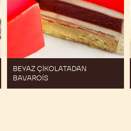
BEYAZ ÇIKOLATADAN
BAVAROIS