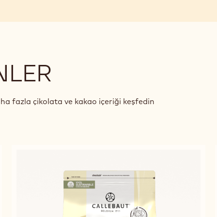
NLER
aha fazla çikolata ve kakao içeriği keşfedin