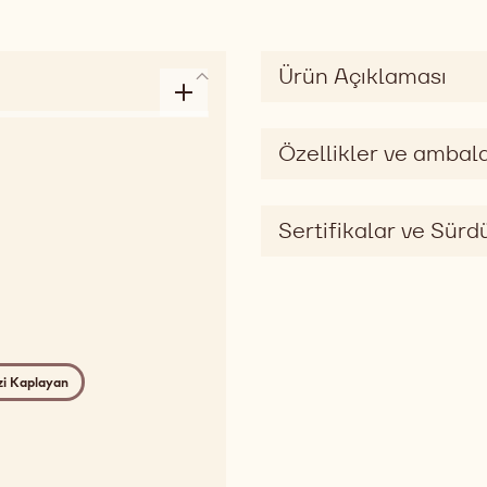
Ürün Açıklaması
Özellikler ve ambala
Sertifikalar ve Sürdü
i Kaplayan