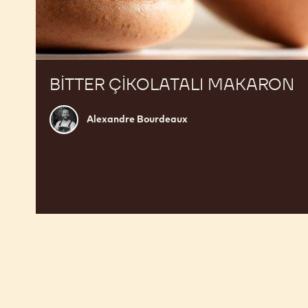
BITTER ÇIKOLATALI MAKARON
Alexandre
Alexandre Bourdeaux
Bourdeaux