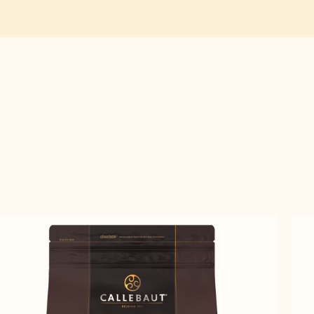
previous
next