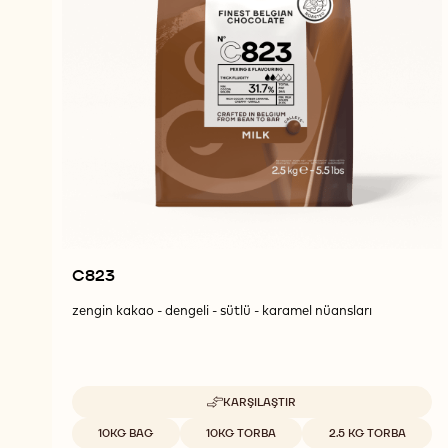
C823
zengin kakao - dengeli - sütlü - karamel nüansları