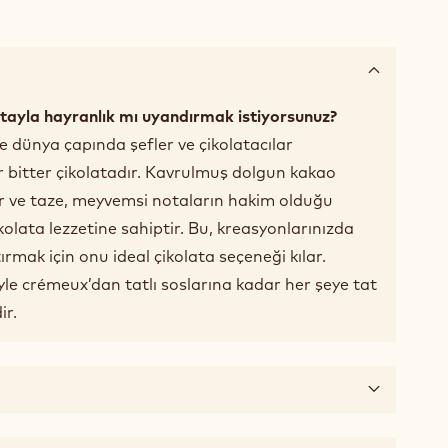
atayla hayranlık mı uyandırmak istiyorsunuz?
 dünya çapında şefler ve çikolatacılar
r bitter çikolatadır. Kavrulmuş dolgun kakao
ar ve taze, meyvemsi notaların hakim olduğu
olata lezzetine sahiptir. Bu, kreasyonlarınızda
ırmak için onu ideal çikolata seçeneği kılar.
yle crémeux’dan tatlı soslarına kadar her şeye tat
ir.