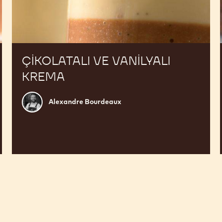
ÇIKOLATALI VE VANILYALI
KREMA
Alexandre
Alexandre Bourdeaux
Bourdeaux