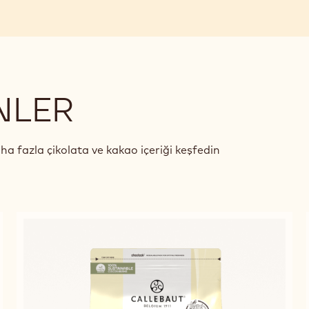
NLER
aha fazla çikolata ve kakao içeriği keşfedin