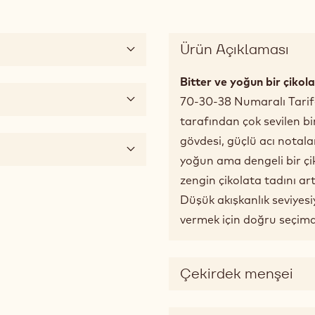
 2
Ürün Açıklaması
Bitter ve yoğun bir çikol
70-30-38 Numaralı Tarife
tarafından çok sevilen bi
gövdesi, güçlü acı notal
yoğun ama dengeli bir çik
zengin çikolata tadını art
Düşük akışkanlık seviyesi
vermek için doğru seçimd