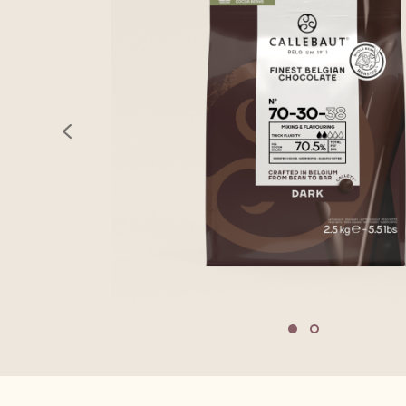
previous