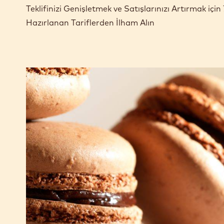
TARIFLER
Teklifinizi Genişletmek ve Satışlarınızı Artırmak i
Hazırlanan Tariflerden İlham Alın
Bitter
çikolatalı
makaron