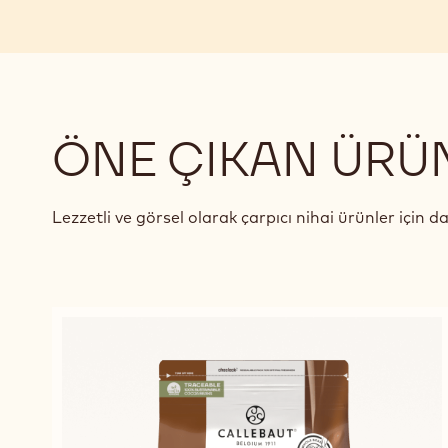
ÖNE ÇIKAN ÜRÜ
Lezzetli ve görsel olarak çarpıcı nihai ürünler için d