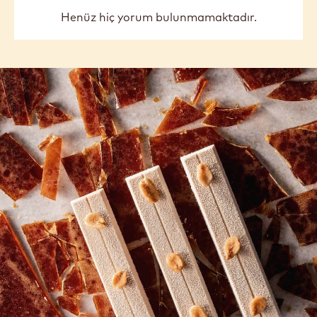
previous
next
COMMENTS
Yorum ekle
Henüz hiç yorum bulunmamaktadır.