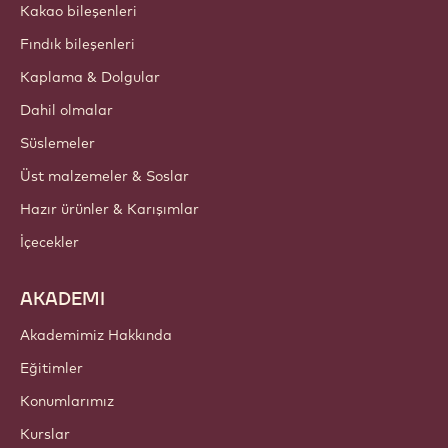
Hakkımızda
Barry Callebaut Group
İletişim
Bülten
Nereden satın alabilirim?
ÜRÜNLER
Çikolata
Kakao bileşenleri
Fındık bileşenleri
Kaplama & Dolgular
Dahil olmalar
Süslemeler
Üst malzemeler & Soslar