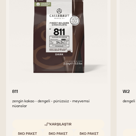
TAMAMLAYICI ÜRÜNLER